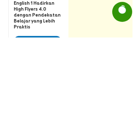
English 1 Hadirkan
High Flyers 4.0
dengan Pendekatan
Belajar yang Lebih
Praktis
Baca selengkapnya
9 June 2026