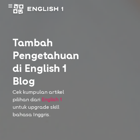
Tambah
Pengetahuan
di English 1
Blog
Cek kumpulan artikel
pilihan dari
English 1
untuk upgrade skill
bahasa Inggris.