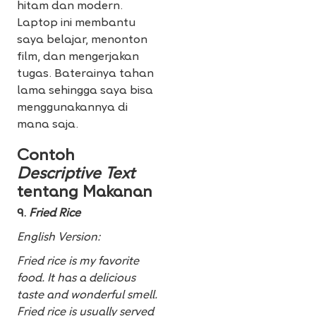
hitam dan modern.
Laptop ini membantu
saya belajar, menonton
film, dan mengerjakan
tugas. Baterainya tahan
lama sehingga saya bisa
menggunakannya di
mana saja.
Contoh
Descriptive Text
tentang Makanan
9.
Fried Rice
English Version:
Fried rice is my favorite
food. It has a delicious
taste and wonderful smell.
Fried rice is usually served