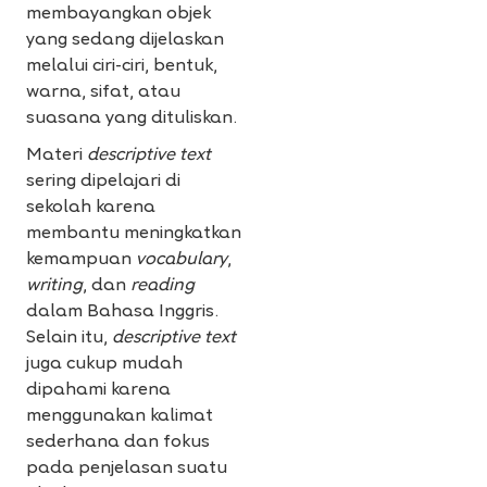
membayangkan objek
yang sedang dijelaskan
melalui ciri-ciri, bentuk,
warna, sifat, atau
suasana yang dituliskan.
Materi
descriptive text
sering dipelajari di
sekolah karena
membantu meningkatkan
kemampuan
vocabulary
,
writing
, dan
reading
dalam Bahasa Inggris.
Selain itu,
descriptive text
juga cukup mudah
dipahami karena
menggunakan kalimat
sederhana dan fokus
pada penjelasan suatu