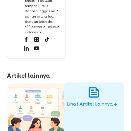
English 1 adalah
tempat kursus
Bahasa Inggris no. 1
pilihan orang tua,
dengan lebih dari
120 center di seluruh
indonesia.
Artikel lainnya
Lihat Artikel Lainnya