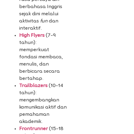
berbahasa Inggris
sejak dini melalui
aktivitas
fun
dan
interaktif.
High Flyers
(7–9
tahun):
memperkuat
fondasi membaca,
menulis, dan
berbicara secara
bertahap.
Trailblazers
(10–14
tahun):
mengembangkan
komunikasi aktif dan
pemahaman
akademik.
Frontrunner
(15–18