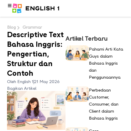
Blog
Grammar
Descriptive Text
Artikel Terbaru
Bahasa Inggris:
Pahami Arti Kata
Pengertian,
Guys dalam
Struktur dan
Bahasa Inggris
dan
Contoh
Penggunaannya
Oleh English 1
21 May 2026
Bagikan Artikel
Perbedaan
Customer,
Consumer, dan
Client dalam
Bahasa Inggris