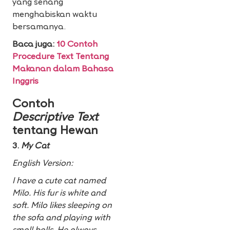
yang senang
menghabiskan waktu
bersamanya.
Baca juga:
10 Contoh
Procedure Text Tentang
Makanan dalam Bahasa
Inggris
Contoh
Descriptive Text
tentang Hewan
3.
My Cat
English Version:
I have a cute cat named
Milo. His fur is white and
soft. Milo likes sleeping on
the sofa and playing with