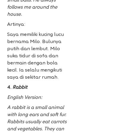
small balls. He always
follows me around the
house.
Artinya:
Saya memiliki kucing lucu
bernama Milo. Bulunya
putih dan lembut. Milo
suka tidur di sofa dan
bermain dengan bola
kecil. Ia selalu mengikuti
saya di sekitar rumah.
4.
Rabbit
English Version:
A rabbit is a small animal
with long ears and soft fur.
Rabbits usually eat carrots
and vegetables. They can