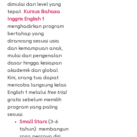
dimulai dari level yang
tepat.
Kursus Bahasa
Inggris English 1
menghadirkan program
bertahap yang
dirancang sesuai usia
dan kemampuan anak,
mulai dari pengenalan
dasar hingga kesiapan
akademik dan global.
Kini, orang tua dapat
mencoba langsung kelas
English 1 melalui
free trial
gratis sebelum memilih
program yang paling
sesuai.
Small Stars
(3–6
tahun): membangun
rasa percaya diri