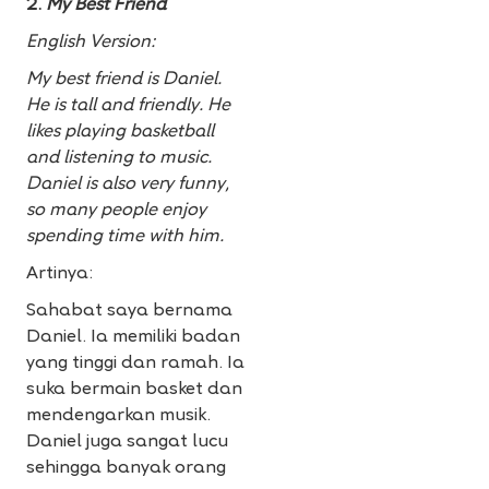
2.
My Best Friend
English Version:
My best friend is Daniel.
He is tall and friendly. He
likes playing basketball
and listening to music.
Daniel is also very funny,
so many people enjoy
spending time with him.
Artinya:
Sahabat saya bernama
Daniel. Ia memiliki badan
yang tinggi dan ramah. Ia
suka bermain basket dan
mendengarkan musik.
Daniel juga sangat lucu
sehingga banyak orang