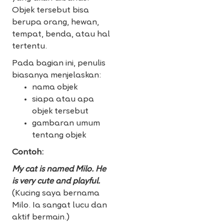
Objek tersebut bisa
berupa orang, hewan,
tempat, benda, atau hal
tertentu.
Pada bagian ini, penulis
biasanya menjelaskan:
nama objek
siapa atau apa
objek tersebut
gambaran umum
tentang objek
Contoh:
My cat is named Milo. He
is very cute and playful.
(Kucing saya bernama
Milo. Ia sangat lucu dan
aktif bermain.)