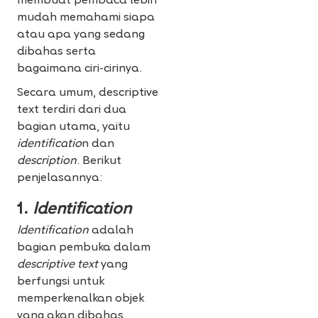
membuat pembaca lebih
mudah memahami siapa
atau apa yang sedang
dibahas serta
bagaimana ciri-cirinya.
Secara umum, descriptive
text terdiri dari dua
bagian utama, yaitu
identificatio
n dan
description
. Berikut
penjelasannya:
1.
Identification
Identification
adalah
bagian pembuka dalam
descriptive text
yang
berfungsi untuk
memperkenalkan objek
yang akan dibahas.