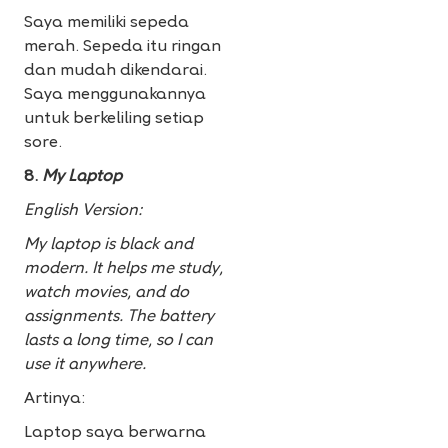
Saya memiliki sepeda
merah. Sepeda itu ringan
dan mudah dikendarai.
Saya menggunakannya
untuk berkeliling setiap
sore.
8.
My Laptop
English Version:
My laptop is black and
modern. It helps me study,
watch movies, and do
assignments. The battery
lasts a long time, so I can
use it anywhere.
Artinya:
Laptop saya berwarna