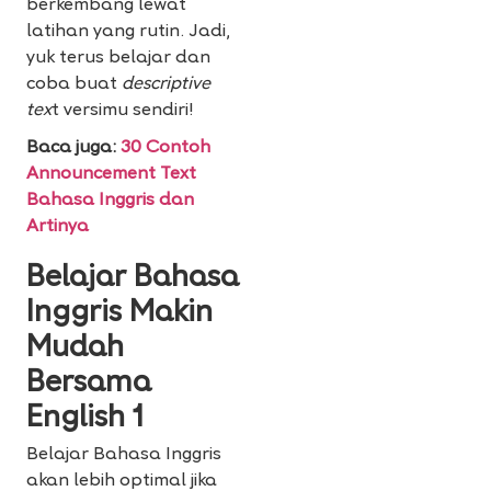
berkembang lewat
latihan yang rutin. Jadi,
yuk terus belajar dan
coba buat
descriptive
tex
t versimu sendiri!
Baca juga:
30 Contoh
Announcement Text
Bahasa Inggris dan
Artinya
Belajar Bahasa
Inggris Makin
Mudah
Bersama
English 1
Belajar Bahasa Inggris
akan lebih optimal jika