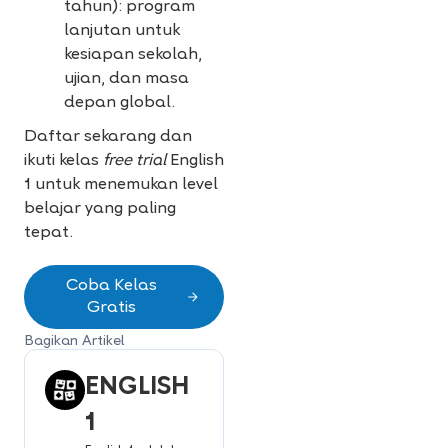
tahun): program
lanjutan untuk
kesiapan sekolah,
ujian, dan masa
depan global.
Daftar sekarang dan
ikuti kelas
free trial
English
1 untuk menemukan level
belajar yang paling
tepat.
Coba Kelas
Gratis
Bagikan Artikel
ENGLISH
1