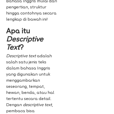
Bahasa Inggris mulai dari
pengertian, struktur
hingga contohnya secara
lengkap di bawah ini!
Apa itu
Descriptive
Text
?
Descriptive text
adalah
salah satu jenis teks
dalam bahasa Inggris
yang digunakan untuk
menggambarkan
seseorang, tempat,
hewan, benda, atau hal
tertentu secara detail.
Dengan
descriptive text
,
pembaca bisa