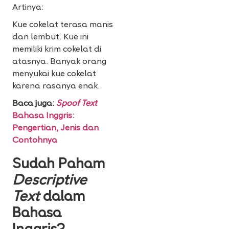
Artinya:
Kue cokelat terasa manis
dan lembut. Kue ini
memiliki krim cokelat di
atasnya. Banyak orang
menyukai kue cokelat
karena rasanya enak.
Baca juga:
Spoof Text
Bahasa Inggris:
Pengertian, Jenis dan
Contohnya
Sudah Paham
Descriptive
Text
dalam
Bahasa