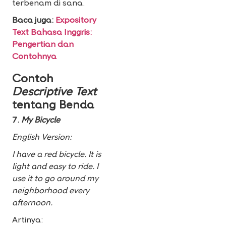
terbenam di sana.
Baca juga:
Expository
Text Bahasa Inggris:
Pengertian dan
Contohnya
Contoh
Descriptive Text
tentang Benda
7.
My Bicycle
English Version:
I have a red bicycle. It is
light and easy to ride. I
use it to go around my
neighborhood every
afternoon.
Artinya: