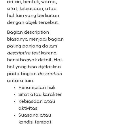
ciri-ciri, bentuk, warna,
sifat, kebiasaan, atau
hal lain yang berkaitan
dengan objek tersebut.
Bagian description
biasanya menjadi bagian
paling panjang dalam
descriptive text
karena
berisi banyak detail. Hal-
hal yang bisa dijelaskan
pada bagian
description
antara lain:
Penampilan fisik
Sifat atau karakter
Kebiasaan atau
aktivitas
Suasana atau
kondisi tempat