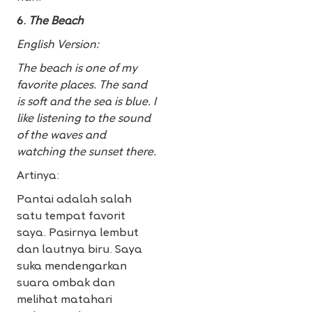
6.
The Beach
English Version:
The beach is one of my
favorite places. The sand
is soft and the sea is blue. I
like listening to the sound
of the waves and
watching the sunset there.
Artinya:
Pantai adalah salah
satu tempat favorit
saya. Pasirnya lembut
dan lautnya biru. Saya
suka mendengarkan
suara ombak dan
melihat matahari