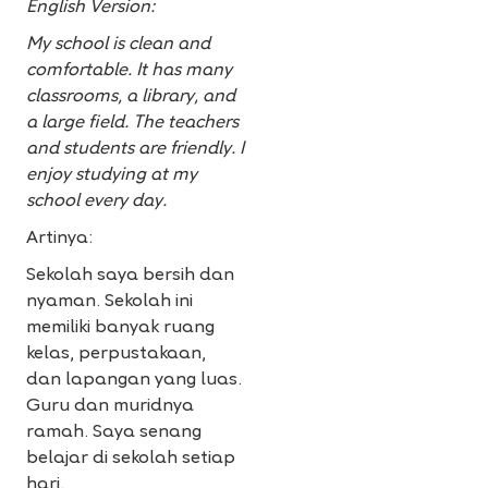
English Version:
My school is clean and
comfortable. It has many
classrooms, a library, and
a large field. The teachers
and students are friendly. I
enjoy studying at my
school every day.
Artinya:
Sekolah saya bersih dan
nyaman. Sekolah ini
memiliki banyak ruang
kelas, perpustakaan,
dan lapangan yang luas.
Guru dan muridnya
ramah. Saya senang
belajar di sekolah setiap
hari.