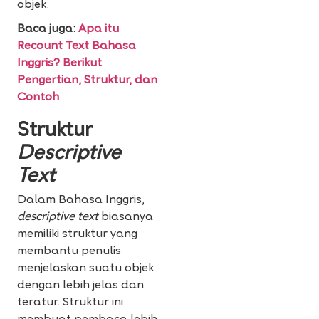
objek.
Baca juga:
Apa itu
Recount Text Bahasa
Inggris? Berikut
Pengertian, Struktur, dan
Contoh
Struktur
Descriptive
Text
Dalam Bahasa Inggris,
descriptive text
biasanya
memiliki struktur yang
membantu penulis
menjelaskan suatu objek
dengan lebih jelas dan
teratur. Struktur ini