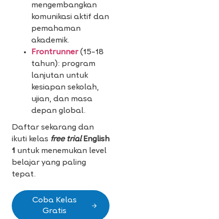
mengembangkan
komunikasi aktif dan
pemahaman
akademik.
Frontrunner
(15–18
tahun): program
lanjutan untuk
kesiapan sekolah,
ujian, dan masa
depan global.
Daftar sekarang dan
ikuti kelas
free trial
English
1
untuk menemukan level
belajar yang paling
tepat.
Coba Kelas
Gratis