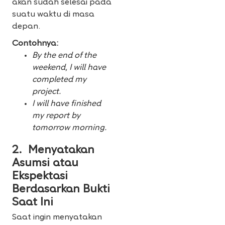
akan sudah selesai pada
suatu waktu di masa
depan.
Contohnya:
By the end of the
weekend, I will have
completed my
project.
I will have finished
my report by
tomorrow morning.
2. Menyatakan
Asumsi atau
Ekspektasi
Berdasarkan Bukti
Saat Ini
Saat ingin menyatakan