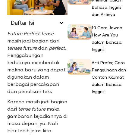
Menikah dalam
Bahasa Inggris
dan Artinya
Daftar Isi
10 Cara Jawab
Future Perfect Tense
How Are You
masih jadi bagian dari
dalam Bahasa
tenses future
dan
perfect
.
Inggris
Penggabungan
keduanya membentuk
Arti Prefer, Cara
makna baru yang dapat
Penggunaan dan
digunakan dalam
Contoh Kalimat
berbagai percakapan
dalam Bahasa
dan penulisan teks.
Inggris
Karena masih jadi bagian
dari
tense future
maka
gambaran kejadiannya di
masa depan, ya. Nah
biar lebih jelas kita