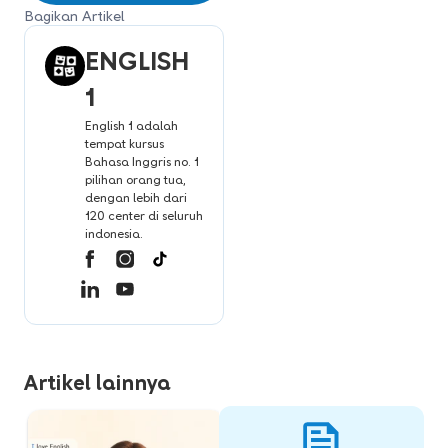
Bagikan Artikel
ENGLISH
1
English 1 adalah
tempat kursus
Bahasa Inggris no. 1
pilihan orang tua,
dengan lebih dari
120 center di seluruh
indonesia.
Artikel lainnya