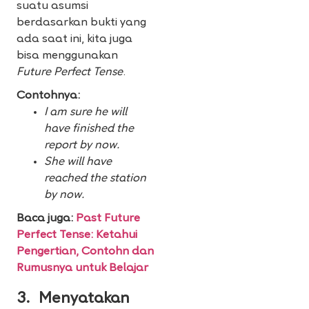
suatu asumsi
berdasarkan bukti yang
ada saat ini, kita juga
bisa menggunakan
Future Perfect Tense
.
Contohnya:
I am sure he will
have finished the
report by now.
She will have
reached the station
by now.
Baca juga:
Past Future
Perfect Tense: Ketahui
Pengertian, Contohn dan
Rumusnya untuk Belajar
3.
Menyatakan