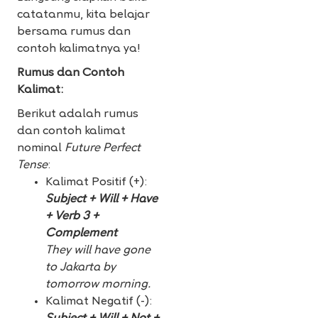
catatanmu, kita belajar
bersama rumus dan
contoh kalimatnya ya!
Rumus dan Contoh
Kalimat:
Berikut adalah rumus
dan contoh kalimat
nominal
Future Perfect
Tense
:
Kalimat Positif (+):
Subject + Will + Have
+ Verb 3 +
Complement
They will have gone
to Jakarta by
tomorrow morning.
Kalimat Negatif (-):