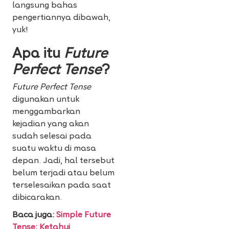
langsung bahas
pengertiannya dibawah,
yuk!
Apa itu
Future
Perfect Tense
?
Future Perfect Tense
digunakan untuk
menggambarkan
kejadian yang akan
sudah selesai pada
suatu waktu di masa
depan. Jadi, hal tersebut
belum terjadi atau belum
terselesaikan pada saat
dibicarakan.
Baca juga:
Simple Future
Tense: Ketahui