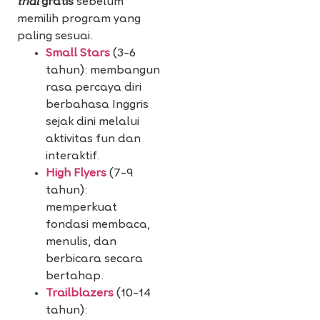
trial
gratis
sebelum
memilih program yang
paling sesuai.
Small Stars
(3–6
tahun): membangun
rasa percaya diri
berbahasa Inggris
sejak dini melalui
aktivitas fun dan
interaktif.
High Flyers
(7–9
tahun):
memperkuat
fondasi membaca,
menulis, dan
berbicara secara
bertahap.
Trailblazers
(10–14
tahun):