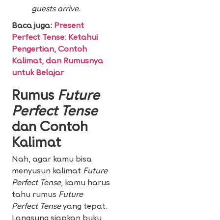
guests arrive.
Baca juga:
Present
Perfect Tense: Ketahui
Pengertian, Contoh
Kalimat, dan Rumusnya
untuk Belajar
Rumus
Future
Perfect Tense
dan Contoh
Kalimat
Nah, agar kamu bisa
menyusun kalimat
Future
Perfect Tense
, kamu harus
tahu rumus
Future
Perfect Tense
yang tepat.
Langsung siapkan buku