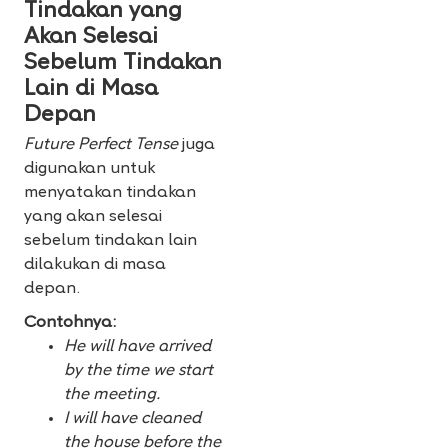
Tindakan yang
Akan Selesai
Sebelum Tindakan
Lain di Masa
Depan
Future Perfect Tense
juga
digunakan untuk
menyatakan tindakan
yang akan selesai
sebelum tindakan lain
dilakukan di masa
depan.
Contohnya:
He will have arrived
by the time we start
the meeting.
I will have cleaned
the house before the