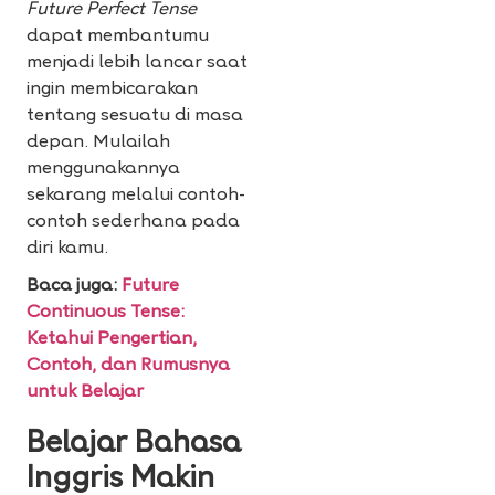
Future Perfect Tense
dapat membantumu
menjadi lebih lancar saat
ingin membicarakan
tentang sesuatu di masa
depan. Mulailah
menggunakannya
sekarang melalui contoh-
contoh sederhana pada
diri kamu.
Baca juga:
Future
Continuous Tense:
Ketahui Pengertian,
Contoh, dan Rumusnya
untuk Belajar
Belajar Bahasa
Inggris Makin