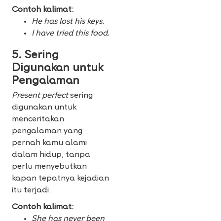
Contoh kalimat:
He has lost his keys.
I have tried this food.
5. Sering
Digunakan untuk
Pengalaman
Present perfect
sering
digunakan untuk
menceritakan
pengalaman yang
pernah kamu alami
dalam hidup, tanpa
perlu menyebutkan
kapan tepatnya kejadian
itu terjadi.
Contoh kalimat:
She has never been