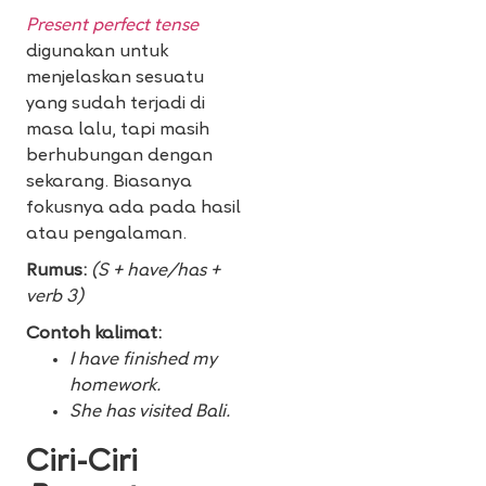
Present perfect tense
digunakan untuk
menjelaskan sesuatu
yang sudah terjadi di
masa lalu, tapi masih
berhubungan dengan
sekarang. Biasanya
fokusnya ada pada hasil
atau pengalaman.
Rumus:
(S + have/has +
verb 3)
Contoh kalimat:
I have finished my
homework.
She has visited Bali.
Ciri-Ciri