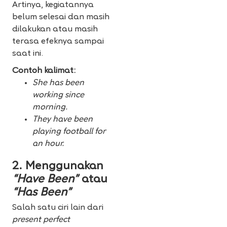
Artinya, kegiatannya
belum selesai dan masih
dilakukan atau masih
terasa efeknya sampai
saat ini.
Contoh kalimat:
She has been
working since
morning.
They have been
playing football for
an hour.
2. Menggunakan
“Have Been”
atau
“Has Been”
Salah satu ciri lain dari
present perfect