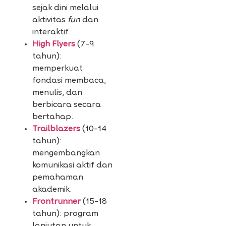
sejak dini melalui
aktivitas
fun
dan
interaktif.
High Flyers
(7–9
tahun):
memperkuat
fondasi membaca,
menulis, dan
berbicara secara
bertahap.
Trailblazers
(10–14
tahun):
mengembangkan
komunikasi aktif dan
pemahaman
akademik.
Frontrunner
(15–18
tahun): program