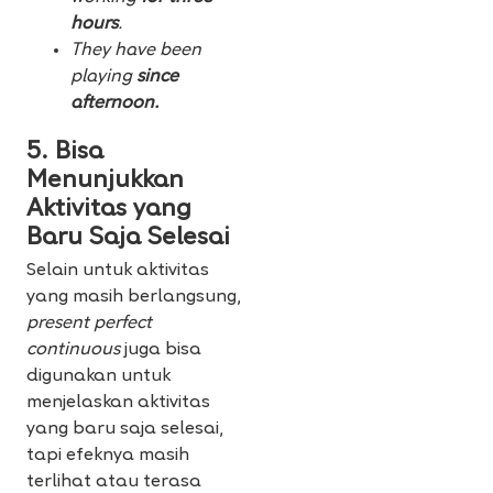
hours
.
They have been
playing
since
afternoon.
5. Bisa
Menunjukkan
Aktivitas yang
Baru Saja Selesai
Selain untuk aktivitas
yang masih berlangsung,
present perfect
continuous
juga bisa
digunakan untuk
menjelaskan aktivitas
yang baru saja selesai,
tapi efeknya masih
terlihat atau terasa