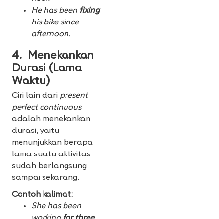
He has been
fixing
his bike since
afternoon.
4. Menekankan
Durasi (Lama
Waktu)
Ciri lain dari
present
perfect continuous
adalah menekankan
durasi, yaitu
menunjukkan berapa
lama suatu aktivitas
sudah berlangsung
sampai sekarang.
Contoh kalimat:
She has been
working
for
three