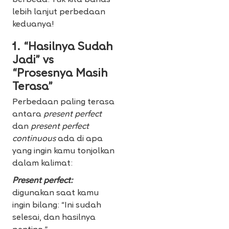
berbeda. Yuk kita bahas
lebih lanjut perbedaan
keduanya!
1. “Hasilnya Sudah
Jadi” vs
“Prosesnya Masih
Terasa”
Perbedaan paling terasa
antara
present perfect
dan
present perfect
continuous
ada di apa
yang ingin kamu tonjolkan
dalam kalimat:
Present perfect:
digunakan saat kamu
ingin bilang: “Ini sudah
selesai, dan hasilnya