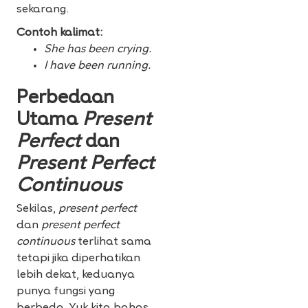
sekarang.
Contoh kalimat:
She has been crying.
I have been running.
Perbedaan
Utama
Present
Perfect
dan
Present Perfect
Continuous
Sekilas,
present perfect
dan
present perfect
continuous
terlihat sama
tetapi jika diperhatikan
lebih dekat, keduanya
punya fungsi yang