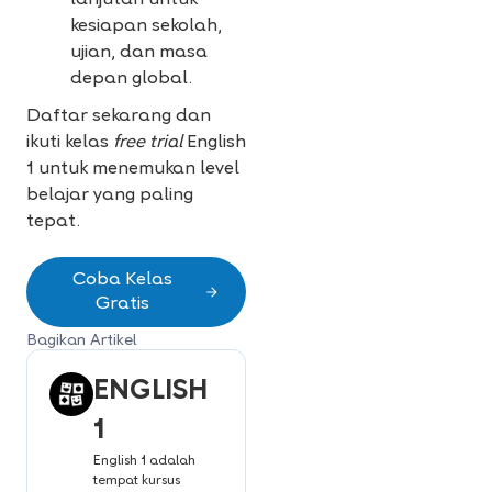
lanjutan untuk
kesiapan sekolah,
ujian, dan masa
depan global.
Daftar sekarang dan
ikuti kelas
free trial
English
1 untuk menemukan level
belajar yang paling
tepat.
Coba Kelas
Gratis
Bagikan Artikel
ENGLISH
1
English 1 adalah
tempat kursus