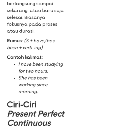
berlangsung sampai
sekarang, atau baru saja
selesai. Biasanya
fokusnya pada proses
atau durasi.
Rumus:
(S + have/has
been + verb-ing)
Contoh kalimat:
I have been studying
for two hours.
She has been
working since
morning.
Ciri-Ciri
Present Perfect
Continuous