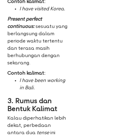
Contoh kalimat:
I have visited Korea.
Present perfect
continuous:
sesuatu yang
berlangsung dalam
periode waktu tertentu
dan terasa masih
berhubungan dengan
sekarang.
Contoh kalimat:
I have been working
in Bali.
3. Rumus dan
Bentuk Kalimat
Kalau diperhatikan lebih
dekat, perbedaan
antara dua
tense
ini