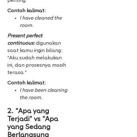
penting.”
Contoh kalimat:
I have cleaned the
room.
Present perfect
continuous:
digunakan
saat kamu ingin bilang:
“Aku sudah melakukan
ini, dan prosesnya masih
terasa.”
Contoh kalimat:
I have been cleaning
the room.
2. “Apa yang
Terjadi” vs “Apa
yang Sedang
Berlangsung