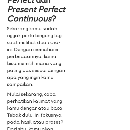
Perfect
dan
Present Perfect
Continuous
?
Sekarang kamu sudah
nggak perlu bingung lagi
saat melihat dua
tense
ini. Dengan memahami
perbedaannya, kamu
bisa memilih mana yang
paling pas sesuai dengan
apa yang ingin kamu
sampaikan.
Mulai sekarang, coba
perhatikan kalimat yang
kamu dengar atau baca.
Tebak dulu, ini fokusnya
pada hasil atau proses?
Dari situ, kamu akan