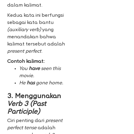
dalam kalimat.
Kedua kata ini berfungsi
sebagai kata bantu
(auxiliary verb)
yang
menandakan bahwa
kalimat tersebut adalah
present perfect
.
Contoh kalimat:
You
have
seen this
movie.
He
has
gone home.
3. Menggunakan
Verb 3 (Past
Participle)
Ciri penting dari
present
perfect tense
adalah