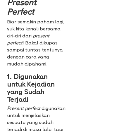
Present
Perfect
Biar semakin paham lagi,
yuk kita kenali bersama
ciri-ciri dari
present
perfect
! Bakal dikupas
sampai tuntas tentunya
dengan cara yang
mudah dipahami.
1. Digunakan
untuk Kejadian
yang Sudah
Terjadi
Present perfect
digunakan
untuk menjelaskan
sesuatu yang sudah
terjadi di masa lalu, tapi