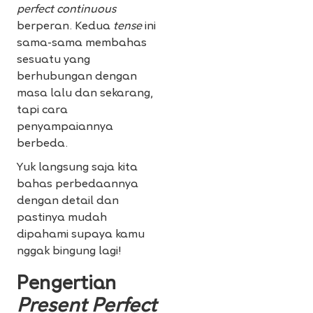
perfect continuous
berperan. Kedua
tense
ini
sama-sama membahas
sesuatu yang
berhubungan dengan
masa lalu dan sekarang,
tapi cara
penyampaiannya
berbeda.
Yuk langsung saja kita
bahas perbedaannya
dengan detail dan
pastinya mudah
dipahami supaya kamu
nggak bingung lagi!
Pengertian
Present Perfect