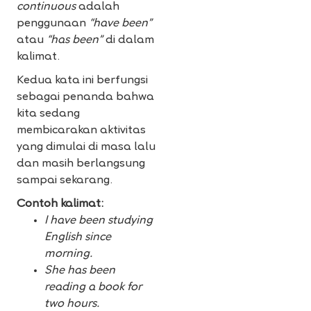
continuous
adalah
penggunaan
“have been”
atau
“has been”
di dalam
kalimat.
Kedua kata ini berfungsi
sebagai penanda bahwa
kita sedang
membicarakan aktivitas
yang dimulai di masa lalu
dan masih berlangsung
sampai sekarang.
Contoh kalimat:
I have been studying
English since
morning.
She has been
reading a book for
two hours.