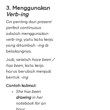
3. Menggunakan
Verb-ing
Ciri penting dari
present
perfect continuous
adalah menggunakan
verb-ing
, yaitu kata kerja
yang ditambah
-ing
di
belakangnya.
Jadi, setelah
have been /
has been
, kata kerja
harus berubah menjadi
bentuk
-ing
.
Contoh kalimat:
She has been
drawing
in her
notebook for an
hour.