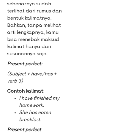
sebenarnya sudah
terlihat dari rumus dan
bentuk kalimatnya.
Bahkan, tanpa melihat
arti lengkapnya, kamu
bisa menebak maksud
kalimat hanya dari
susunannya saja.
Present perfect:
(Subject + have/has +
verb 3)
Contoh kalimat:
I have finished my
homework.
She has eaten
breakfast.
Present perfect