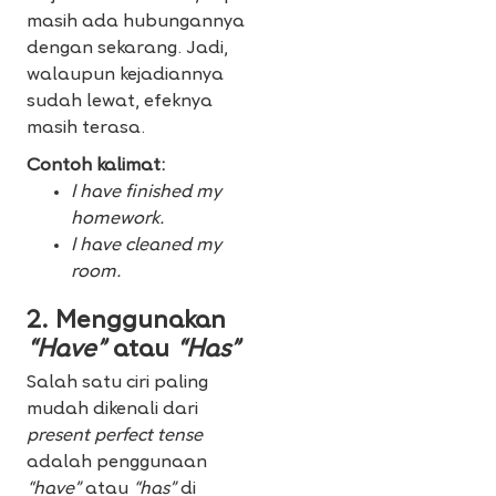
masih ada hubungannya
dengan sekarang. Jadi,
walaupun kejadiannya
sudah lewat, efeknya
masih terasa.
Contoh kalimat:
I have finished my
homework.
I have cleaned my
room.
2. Menggunakan
“Have”
atau
“Has”
Salah satu ciri paling
mudah dikenali dari
present perfect tense
adalah penggunaan
“have”
atau
“has”
di