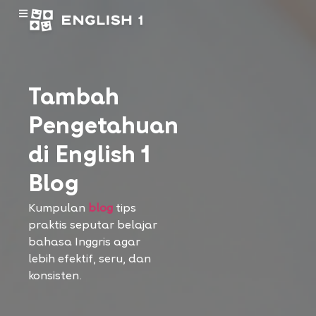
Tambah
Pengetahuan
di English 1
Blog
Kumpulan
blog
tips
praktis seputar belajar
bahasa Inggris agar
lebih efektif, seru, dan
konsisten.