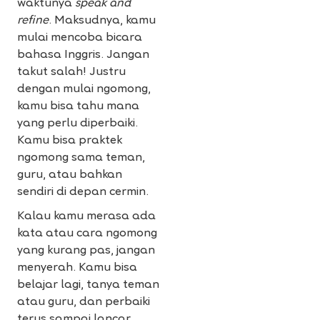
waktunya
speak and
refine
. Maksudnya, kamu
mulai mencoba bicara
bahasa Inggris. Jangan
takut salah! Justru
dengan mulai ngomong,
kamu bisa tahu mana
yang perlu diperbaiki.
Kamu bisa praktek
ngomong sama teman,
guru, atau bahkan
sendiri di depan cermin.
Kalau kamu merasa ada
kata atau cara ngomong
yang kurang pas, jangan
menyerah. Kamu bisa
belajar lagi, tanya teman
atau guru, dan perbaiki
terus sampai lancar.