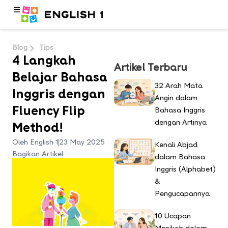
Blog
Tips
4 Langkah
Artikel Terbaru
Belajar Bahasa
32 Arah Mata
Inggris dengan
Angin dalam
Fluency Flip
Bahasa Inggris
dengan Artinya
Method!
Oleh English 1
23 May 2025
Kenali Abjad
Bagikan Artikel
dalam Bahasa
Inggris (Alphabet)
&
Pengucapannya
10 Ucapan