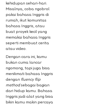
kehidupan sehari-hari.
Misalnya, coba ngobrol
pakai bahasa Inggris di
rumah, ikut komunitas
bahasa Inggris, atau
buat proyek kecil yang
memakai bahasa Inggris
seperti membuat cerita
atau video.
Dengan cara ini, kamu
bukan cuma lancar
ngomong, tapi juga bisa
menikmati bahasa Inggris
dengan
fluency flip
method
sebagai bagian
dari hidup kamu. Bahasa
Inggris jadi alat yang bisa
bikin kamu makin percaya