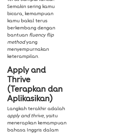
Semakin sering kamu
bicara, kemampuan
kamu bakal terus
berkembang dengan
bantuan
fluency flip
method
yang
menyempurnakan
keterampilan.
Apply and
Thrive
(Terapkan dan
Aplikasikan)
Langkah terakhir adalah
apply and thrive
, yaitu
menerapkan kemampuan
bahasa Inggris dalam