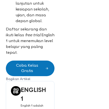
lanjutan untuk
kesiapan sekolah,
ujian, dan masa
depan global.
Daftar sekarang dan
ikuti kelas
free trial
English
1 untuk menemukan level
belajar yang paling
tepat.
Coba Kelas
Gratis
Bagikan Artikel
ENGLISH
1
English 1 adalah