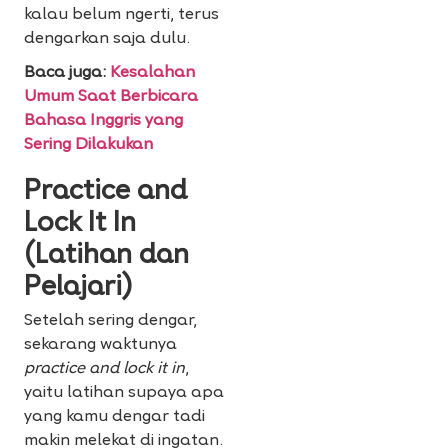
kalau belum ngerti, terus
dengarkan saja dulu.
Baca juga:
Kesalahan
Umum Saat Berbicara
Bahasa Inggris yang
Sering Dilakukan
Practice and
Lock It In
(Latihan dan
Pelajari)
Setelah sering dengar,
sekarang waktunya
practice and lock it in
,
yaitu latihan supaya apa
yang kamu dengar tadi
makin melekat di ingatan.