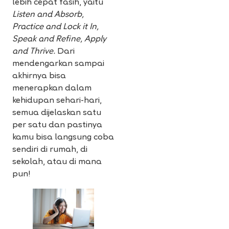
lebih cepat fasih, yaitu
Listen and Absorb,
Practice and Lock it In,
Speak and Refine, Apply
and Thrive.
Dari
mendengarkan sampai
akhirnya bisa
menerapkan dalam
kehidupan sehari-hari,
semua dijelaskan satu
per satu dan pastinya
kamu bisa langsung coba
sendiri di rumah, di
sekolah, atau di mana
pun!