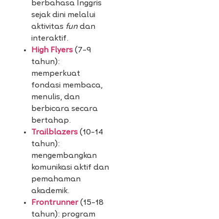
berbahasa Inggris
sejak dini melalui
aktivitas
fun
dan
interaktif.
High Flyers
(7–9
tahun):
memperkuat
fondasi membaca,
menulis, dan
berbicara secara
bertahap.
Trailblazers
(10–14
tahun):
mengembangkan
komunikasi aktif dan
pemahaman
akademik.
Frontrunner
(15–18
tahun): program