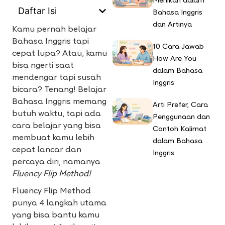
Menikah dalam
Daftar Isi
Bahasa Inggris
dan Artinya
Kamu pernah belajar
Bahasa Inggris tapi
10 Cara Jawab
cepat lupa? Atau, kamu
How Are You
bisa ngerti saat
dalam Bahasa
mendengar tapi susah
Inggris
bicara? Tenang! Belajar
Bahasa Inggris memang
Arti Prefer, Cara
butuh waktu, tapi ada
Penggunaan dan
cara belajar yang bisa
Contoh Kalimat
membuat kamu lebih
dalam Bahasa
cepat lancar dan
Inggris
percaya diri, namanya
Fluency Flip Method!
Fluency Flip Method
punya 4 langkah utama
yang bisa bantu kamu