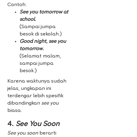
Contoh:
See you tomorrow at
school.
(Sampai jumpa
besok di sekolah.)
Good night, see you
tomorrow.
(Selamat malam,
sampai jumpa
besok.)
Karena waktunya sudah
jelas, ungkapan ini
terdengar lebih spesifik
dibandingkan
see you
biasa.
4.
See You Soon
See you soon
berarti