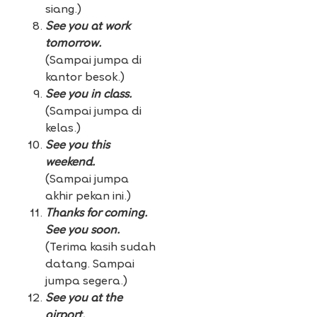
siang.)
See you at work
tomorrow.
(Sampai jumpa di
kantor besok.)
See you in class.
(Sampai jumpa di
kelas.)
See you this
weekend.
(Sampai jumpa
akhir pekan ini.)
Thanks for coming.
See you soon.
(Terima kasih sudah
datang. Sampai
jumpa segera.)
See you at the
airport.