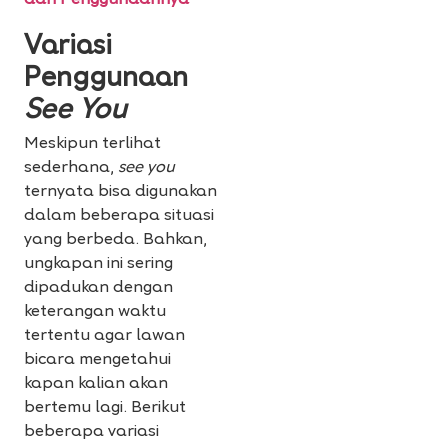
dan Penggunaannya
Variasi
Penggunaan
See You
Meskipun terlihat
sederhana,
see you
ternyata bisa digunakan
dalam beberapa situasi
yang berbeda. Bahkan,
ungkapan ini sering
dipadukan dengan
keterangan waktu
tertentu agar lawan
bicara mengetahui
kapan kalian akan
bertemu lagi. Berikut
beberapa variasi