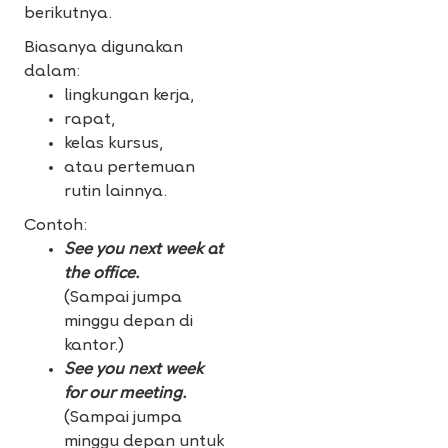
berikutnya.
Biasanya digunakan
dalam:
lingkungan kerja,
rapat,
kelas kursus,
atau pertemuan
rutin lainnya.
Contoh:
See you next week at
the office.
(Sampai jumpa
minggu depan di
kantor.)
See you next week
for our meeting.
(Sampai jumpa
minggu depan untuk