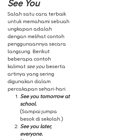
See You
Salah satu cara terbaik
untuk memahami sebuah
ungkapan adalah
dengan melihat contoh
penggunaannya secara
langsung. Berikut
beberapa contoh
kalimat
see you
beserta
artinya yang sering
digunakan dalam
percakapan sehari-hari.
See you tomorrow at
school.
(Sampai jumpa
besok di sekolah.)
See you later,
everyone.