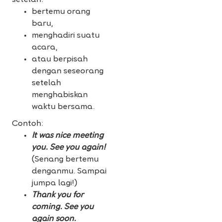
setelah:
bertemu orang
baru,
menghadiri suatu
acara,
atau berpisah
dengan seseorang
setelah
menghabiskan
waktu bersama.
Contoh:
It was nice meeting
you. See you again!
(Senang bertemu
denganmu. Sampai
jumpa lagi!)
Thank you for
coming. See you
again soon.