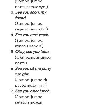
(Sampai jumpa
nanti, semuanya.)
See you soon, my
friend.
(Sampai jumpa
segera, temanku.)
See you next week.
(Sampai jumpa
minggu depan.)
Okay, see you later.
(Oke, sampai jumpa
nanti.)
See you at the party
tonight.
(Sampai jumpa di
pesta malam ini.)
See you after lunch.
(Sampai jumpa
setelah makan