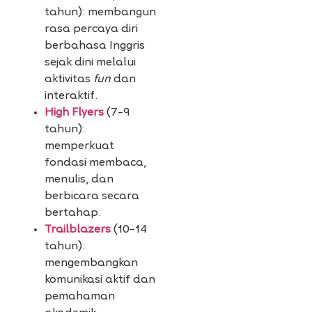
tahun): membangun
rasa percaya diri
berbahasa Inggris
sejak dini melalui
aktivitas
fun
dan
interaktif.
High Flyers
(7–9
tahun):
memperkuat
fondasi membaca,
menulis, dan
berbicara secara
bertahap.
Trailblazers
(10–14
tahun):
mengembangkan
komunikasi aktif dan
pemahaman