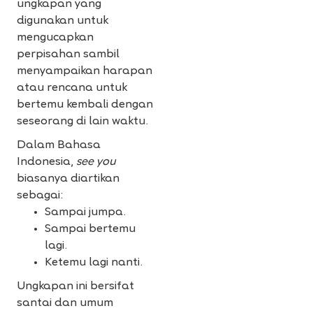
ungkapan yang
digunakan untuk
mengucapkan
perpisahan sambil
menyampaikan harapan
atau rencana untuk
bertemu kembali dengan
seseorang di lain waktu.
Dalam Bahasa
Indonesia,
see you
biasanya diartikan
sebagai:
Sampai jumpa.
Sampai bertemu
lagi.
Ketemu lagi nanti.
Ungkapan ini bersifat
santai dan umum