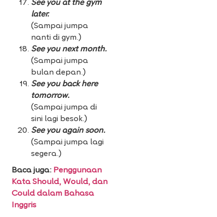
See you at the gym
later.
(Sampai jumpa
nanti di gym.)
See you next month.
(Sampai jumpa
bulan depan.)
See you back here
tomorrow.
(Sampai jumpa di
sini lagi besok.)
See you again soon.
(Sampai jumpa lagi
segera.)
Baca juga:
Penggunaan
Kata Should, Would, dan
Could dalam Bahasa
Inggris