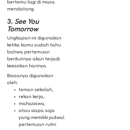
bertemu lagi di masa
mendatang.
3.
See You
Tomorrow
Ungkapan ini digunakan
ketika kamu sudah tahu
bahwa pertemuan
berikutnya akan terjadi
keesokan harinya.
Biasanya digunakan
oleh:
teman sekolah,
rekan kerja,
mahasiswa,
atau siapa saja
yang memiliki jadwal
pertemuan rutin.