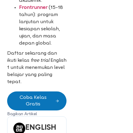
akademik.
Frontrunner
(15–18
tahun): program
lanjutan untuk
kesiapan sekolah,
ujian, dan masa
depan global.
Daftar sekarang dan
ikuti kelas
free trial
English
1 untuk menemukan level
belajar yang paling
tepat.
Coba Kelas
Gratis
Bagikan Artikel
ENGLISH