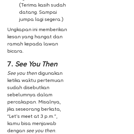
(Terima kasih sudah
datang. Sampai
jumpa lagi segera.)
Ungkapan ini memberikan
kesan yang hangat dan
ramah kepada lawan
bicara.
7.
See You Then
See you then
digunakan
ketika waktu pertemuan
sudah disebutkan
sebelumnya dalam
percakapan. Misalnya,
jika seseorang berkata,
“Let’s meet at 3 p.m.”,
kamu bisa menjawab
dengan
see you then
.