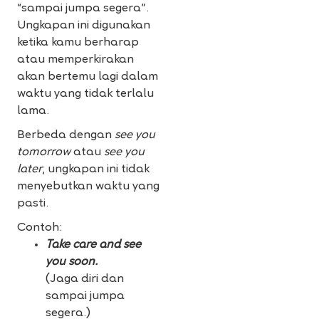
“sampai jumpa segera”.
Ungkapan ini digunakan
ketika kamu berharap
atau memperkirakan
akan bertemu lagi dalam
waktu yang tidak terlalu
lama.
Berbeda dengan
see you
tomorrow
atau
see you
later
, ungkapan ini tidak
menyebutkan waktu yang
pasti.
Contoh:
Take care and see
you soon.
(Jaga diri dan
sampai jumpa
segera.)