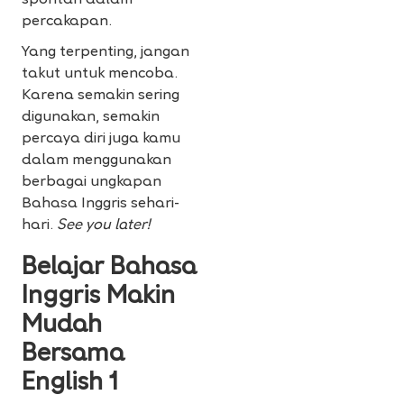
spontan dalam
percakapan.
Yang terpenting, jangan
takut untuk mencoba.
Karena semakin sering
digunakan, semakin
percaya diri juga kamu
dalam menggunakan
berbagai ungkapan
Bahasa Inggris sehari-
hari.
See you later!
Belajar Bahasa
Inggris Makin
Mudah
Bersama
English 1