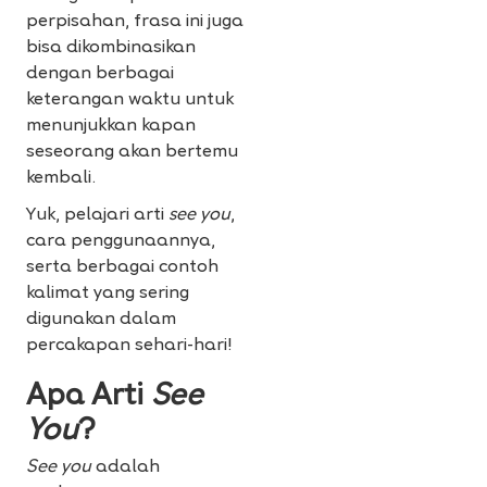
perpisahan, frasa ini juga
bisa dikombinasikan
dengan berbagai
keterangan waktu untuk
menunjukkan kapan
seseorang akan bertemu
kembali.
Yuk, pelajari arti
see you
,
cara penggunaannya,
serta berbagai contoh
kalimat yang sering
digunakan dalam
percakapan sehari-hari!
Apa Arti
See
You
?
See you
adalah