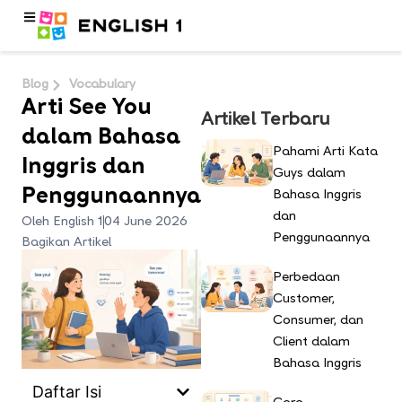
Blog
Vocabulary
Arti See You
Artikel Terbaru
dalam Bahasa
Pahami Arti Kata
Inggris dan
Guys dalam
Penggunaannya
Bahasa Inggris
dan
Oleh English 1
04 June 2026
Penggunaannya
Bagikan Artikel
Perbedaan
Customer,
Consumer, dan
Client dalam
Bahasa Inggris
Daftar Isi