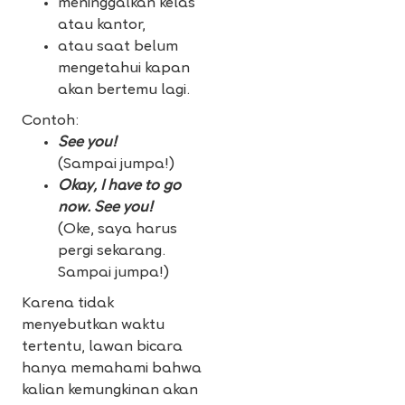
meninggalkan kelas
atau kantor,
atau saat belum
mengetahui kapan
akan bertemu lagi.
Contoh:
See you!
(Sampai jumpa!)
Okay, I have to go
now. See you!
(Oke, saya harus
pergi sekarang.
Sampai jumpa!)
Karena tidak
menyebutkan waktu
tertentu, lawan bicara
hanya memahami bahwa
kalian kemungkinan akan