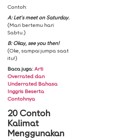
Contoh:
A: Let’s meet on Saturday.
(Mari bertemu hari
Sabtu.)
B: Okay, see you then!
(Oke, sampai jumpa saat
itu!)
Baca juga:
Arti
Overrated dan
Underrated Bahasa
Inggris Beserta
Contohnya
20 Contoh
Kalimat
Menggunakan