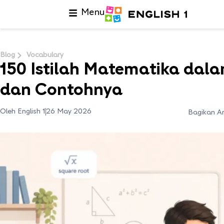
Menu
Blog
Vocabulary
150 Istilah Matematika dal
dan Contohnya
Oleh English 1
26 May 2026
Bagikan Ar