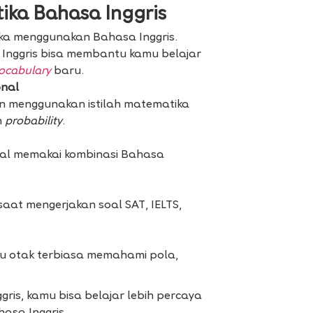
tika Bahasa Inggris
ika menggunakan Bahasa Inggris.
 Inggris bisa membantu kamu belajar
ocabulary
baru.
onal
an menggunakan istilah matematika
n
probability
.
bal memakai kombinasi Bahasa
at mengerjakan soal SAT, IELTS,
tu otak terbiasa memahami pola,
is, kamu bisa belajar lebih percaya