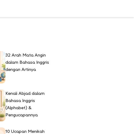
u
32 Arah Mata Angin
dalam Bahasa Inggris
dengan Artinya
Kenali Abjad dalam
Bahasa Inggris
(Alphabet) &
Pengucapannya
10 Ucapan Menikah