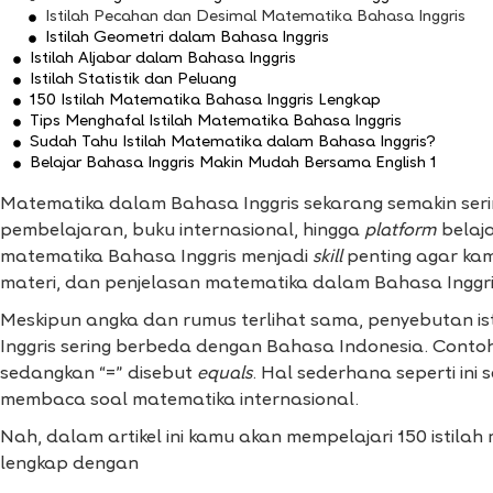
Istilah Pecahan dan Desimal Matematika Bahasa Inggris
Istilah Geometri dalam Bahasa Inggris
Istilah Aljabar dalam Bahasa Inggris
Istilah Statistik dan Peluang
150 Istilah Matematika Bahasa Inggris Lengkap
Tips Menghafal Istilah Matematika Bahasa Inggris
Sudah Tahu Istilah Matematika dalam Bahasa Inggris?
Belajar Bahasa Inggris Makin Mudah Bersama English 1
Matematika dalam Bahasa Inggris sekarang semakin serin
pembelajaran, buku internasional, hingga
platform
belaj
matematika Bahasa Inggris menjadi
skill
penting agar ka
materi, dan penjelasan matematika dalam Bahasa Inggri
Meskipun angka dan rumus terlihat sama, penyebutan i
Inggris sering berbeda dengan Bahasa Indonesia. Conto
sedangkan “=” disebut
equals
. Hal sederhana seperti ini
membaca soal matematika internasional.
Nah, dalam artikel ini kamu akan mempelajari 150 istila
lengkap dengan