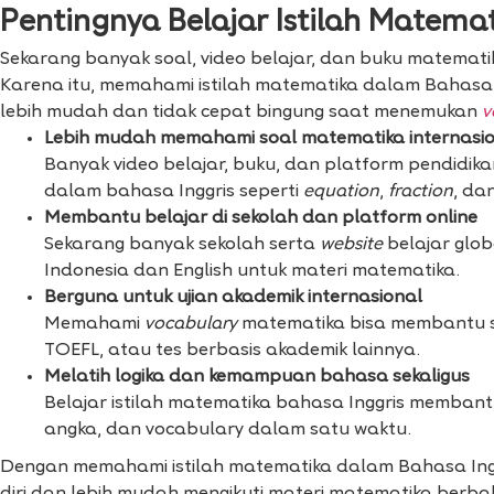
Pentingnya Belajar Istilah Matema
Sekarang banyak soal, video belajar, dan buku matemat
Karena itu, memahami istilah matematika dalam Bahasa
lebih mudah dan tidak cepat bingung saat menemukan
v
Lebih mudah memahami soal matematika internasi
Banyak video belajar, buku, dan platform pendidik
dalam bahasa Inggris seperti
equation
,
fraction
, da
Membantu belajar di sekolah dan platform online
Sekarang banyak sekolah serta
website
belajar glo
Indonesia dan English untuk materi matematika.
Berguna untuk ujian akademik internasional
Memahami
vocabulary
matematika bisa membantu sa
TOEFL, atau tes berbasis akademik lainnya.
Melatih logika dan kemampuan bahasa sekaligus
Belajar istilah matematika bahasa Inggris memban
angka, dan vocabulary dalam satu waktu.
Dengan memahami istilah matematika dalam Bahasa Inggr