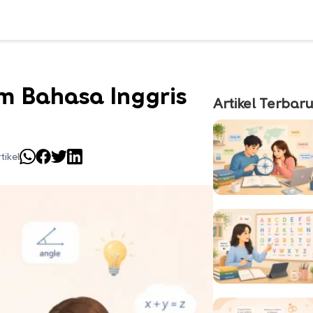
am Bahasa Inggris
Artikel Terbar
tikel