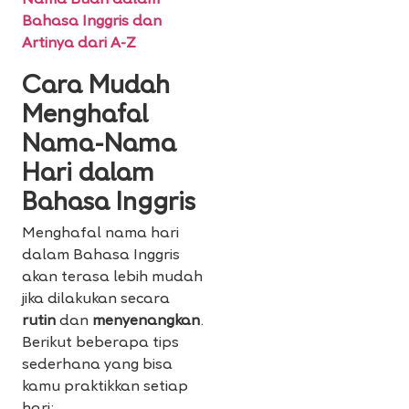
Nama Buah dalam
Bahasa Inggris dan
Artinya dari A-Z
Cara Mudah
Menghafal
Nama-Nama
Hari dalam
Bahasa Inggris
Menghafal nama hari
dalam Bahasa Inggris
akan terasa lebih mudah
jika dilakukan secara
rutin
dan
menyenangkan
.
Berikut beberapa tips
sederhana yang bisa
kamu praktikkan setiap