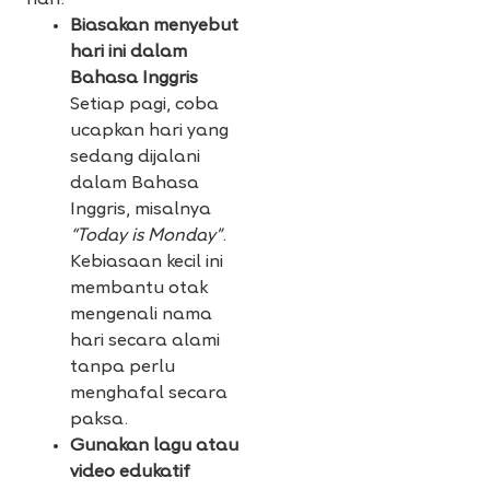
hari:
Biasakan menyebut
hari ini dalam
Bahasa Inggris
Setiap pagi, coba
ucapkan hari yang
sedang dijalani
dalam Bahasa
Inggris, misalnya
“Today is Monday”
.
Kebiasaan kecil ini
membantu otak
mengenali nama
hari secara alami
tanpa perlu
menghafal secara
paksa.
Gunakan lagu atau
video edukatif