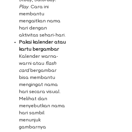
Study
,
Saturday:
Play
. Cara ini
membantu
mengaitkan nama
hari dengan
aktivitas sehari-hari.
Pakai kalender atau
kartu bergambar
Kalender warna-
warni atau
flash
card
bergambar
bisa membantu
mengingat nama
hari secara visual.
Melihat dan
menyebutkan nama
hari sambil
menunjuk
gambarnya