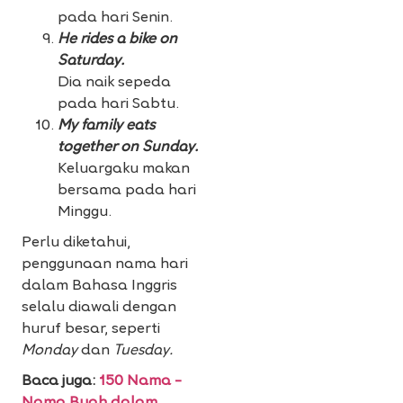
pada hari Senin.
He rides a bike on
Saturday.
Dia naik sepeda
pada hari Sabtu.
My family eats
together on Sunday.
Keluargaku makan
bersama pada hari
Minggu.
Perlu diketahui,
penggunaan nama hari
dalam Bahasa Inggris
selalu diawali dengan
huruf besar, seperti
Monday
dan
Tuesday.
Baca juga:
150 Nama –