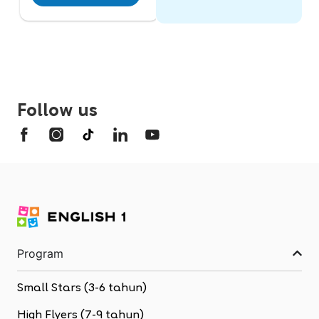
Follow us
Program
Small Stars (3-6 tahun)
High Flyers (7-9 tahun)