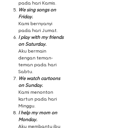
pada hari Kamis.
We sing songs on
Friday.
Kami bernyanyi
pada hari Jumat.
I play with my friends
on Saturday.
Aku bermain
dengan teman-
teman pada hari
Sabtu.
We watch cartoons
on Sunday.
Kami menonton
kartun pada hari
Minggu.
I help my mom on
Monday.
Aku membantu ibu