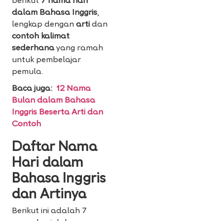
berikut
7 nama hari
dalam Bahasa Inggris
,
lengkap dengan
arti
dan
contoh kalimat
sederhana
yang ramah
untuk pembelajar
pemula.
Baca juga:
12 Nama
Bulan dalam Bahasa
Inggris Beserta Arti dan
Contoh
Daftar Nama
Hari dalam
Bahasa Inggris
dan Artinya
Berikut ini adalah 7