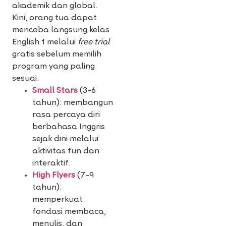
akademik dan global.
Kini, orang tua dapat
mencoba langsung kelas
English 1 melalui
free trial
gratis sebelum memilih
program yang paling
sesuai.
Small Stars
(3–6
tahun): membangun
rasa percaya diri
berbahasa Inggris
sejak dini melalui
aktivitas fun dan
interaktif.
High Flyers
(7–9
tahun):
memperkuat
fondasi membaca,
menulis, dan