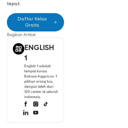
tepat.
Daftar Kelas
Gratis
Bagikan Artikel
ENGLISH
1
English 1 adalah
tempat kursus
Bahasa Inggris no. 1
pilihan orang tua,
dengan lebih dari
120 center di seluruh
indonesia.