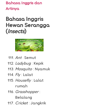
Bahasa Inggris dan
Artinya
Bahasa Inggris
Hewan Serangga
(
Insects
)
Ant
: Semut
Ladybug
: Kepik
Mosquito
: Nyamuk
Fly
: Lalat
Housefly
: Lalat
rumah
Grasshopper
:
Belalang
Cricket
: Jangkrik