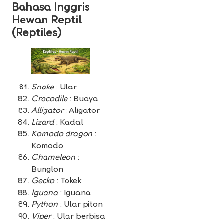
Bahasa Inggris
Hewan Reptil
(Reptiles)
Snake
: Ular
Crocodile
: Buaya
Alligator
: Aligator
Lizard
: Kadal
Komodo dragon
:
Komodo
Chameleon
:
Bunglon
Gecko
: Tokek
Iguana
: Iguana
Python
: Ular piton
Viper
: Ular berbisa