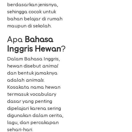
berdasarkan jenisnya,
sehingga cocok untuk
bahan belajar di rumah
maupun di sekolah.
Apa
Bahasa
Inggris Hewan
?
Dalam Bahasa Inggris,
hewan disebut
animal
dan bentuk jamaknya
adalah
animals
.
Kosakata nama hewan
termasuk vocabulary
dasar yang penting
dipelajari karena sering
digunakan dalam cerita,
lagu, dan percakapan
sehari-hari.