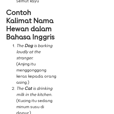
Semut kayu
Contoh
Kalimat Nama
Hewan dalam
Bahasa Inggris
The
Dog
is barking
loudly at the
stranger.
(Anjing itu
menggonggong
keras kepada orang
asing.)
The
Cat
is drinking
milk in the kitchen.
(Kucing itu sedang
minum susu di
dapur.)