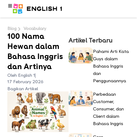
Blog
Vocabulary
100 Nama
Artikel Terbaru
Hewan dalam
Pahami Arti Kata
Bahasa Inggris
Guys dalam
dan Artinya
Bahasa Inggris
dan
Oleh English 1
Penggunaannya
17 February 2026
Bagikan Artikel
Perbedaan
Customer,
Consumer, dan
Client dalam
Bahasa Inggris