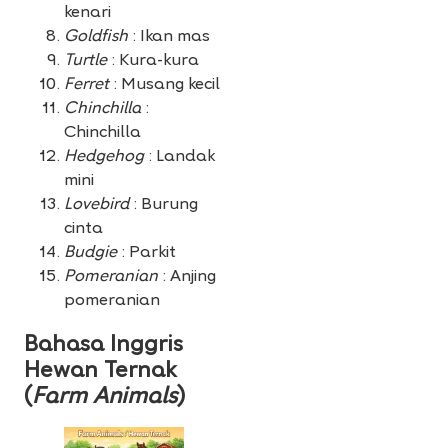
kenari
Goldfish
: Ikan mas
Turtle
: Kura-kura
Ferret
: Musang kecil
Chinchilla
:
Chinchilla
Hedgehog
: Landak
mini
Lovebird
: Burung
cinta
Budgie
: Parkit
Pomeranian
: Anjing
pomeranian
Bahasa Inggris
Hewan Ternak
(
Farm Animals
)