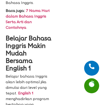
Bahasa Inggris.
Baca juga:
7 Nama Hari
dalam Bahasa Inggris
Serta Arti dan
Contohnya
Belajar Bahasa
Inggris Makin
Mudah
Bersama
English 1
Belajar bahasa Inggris
akan lebih optimal jika
dimulai dari level yang
tepat.
English 1
menghadirkan program
bertahap yang