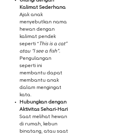
Ulangi dengan
Kalimat Sederhana
Ajak anak
menyebutkan nama
hewan dengan
kalimat pendek
seperti “
This is a cat”
atau “I see a fish”.
Pengulangan
seperti ini
membantu dapat
membantu anak
dalam mengingat
kata.
Hubungkan dengan
Aktivitas Sehari-Hari
Saat melihat hewan
di rumah, kebun
binatang, atau saat