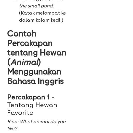
the small pond.
(Katak melompat ke
dalam kolam kecil.)
Contoh
Percakapan
tentang Hewan
(
Animal
)
Menggunakan
Bahasa Inggris
Percakapan 1
–
Tentang Hewan
Favorite
Rina: What animal do you
like?