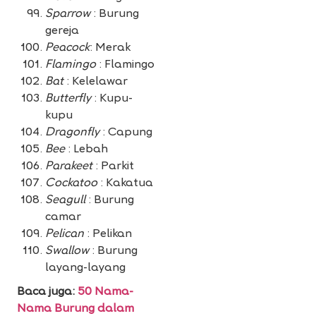
Sparrow
: Burung
gereja
Peacock
: Merak
Flamingo
: Flamingo
Bat
: Kelelawar
Butterfly
: Kupu-
kupu
Dragonfly
: Capung
Bee
: Lebah
Parakeet
: Parkit
Cockatoo
: Kakatua
Seagull
: Burung
camar
Pelican
: Pelikan
Swallow
: Burung
layang-layang
Baca juga:
50 Nama-
Nama Burung dalam