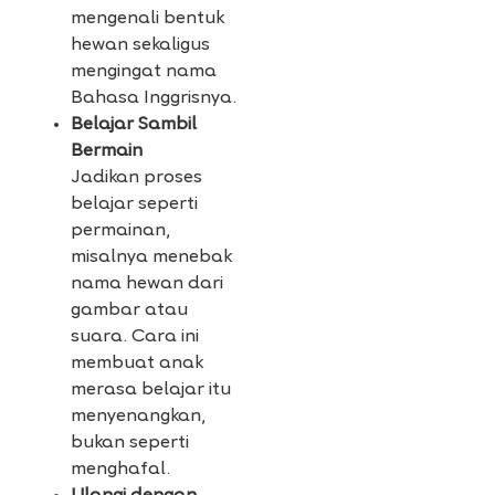
mengenali bentuk
hewan sekaligus
mengingat nama
Bahasa Inggrisnya.
Belajar Sambil
Bermain
Jadikan proses
belajar seperti
permainan,
misalnya menebak
nama hewan dari
gambar atau
suara. Cara ini
membuat anak
merasa belajar itu
menyenangkan,
bukan seperti
menghafal.