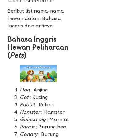
kalimat sederhana.
Berikut list nama-nama
hewan dalam Bahasa
Inggris dan artinya
Bahasa Inggris
Hewan Peliharaan
(
Pets
)
Dog
: Anjing
Cat
: Kucing
Rabbit
: Kelinci
Hamster
: Hamster
Guinea pig
: Marmut
Parrot
: Burung beo
Canary
: Burung