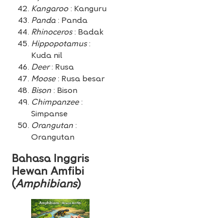
Kangaroo
: Kanguru
Panda
: Panda
Rhinoceros
: Badak
Hippopotamus
:
Kuda nil
Deer
: Rusa
Moose
: Rusa besar
Bison
: Bison
Chimpanzee
:
Simpanse
Orangutan
:
Orangutan
Bahasa Inggris
Hewan Amfibi
(
Amphibians
)