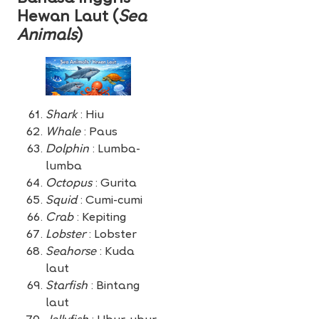
Hewan Laut (
Sea
Animals
)
Shark
: Hiu
Whale
: Paus
Dolphin
: Lumba-
lumba
Octopus
: Gurita
Squid
: Cumi-cumi
Crab
: Kepiting
Lobster
: Lobster
Seahorse
: Kuda
laut
Starfish
: Bintang
laut