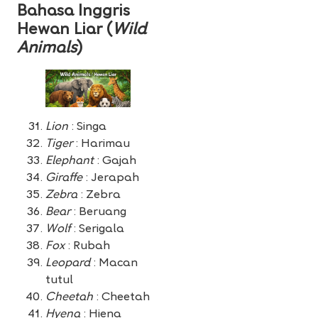
Bahasa Inggris
Hewan Liar (
Wild
Animals
)
Lion
: Singa
Tiger
: Harimau
Elephant
: Gajah
Giraffe
: Jerapah
Zebra
: Zebra
Bear
: Beruang
Wolf
: Serigala
Fox
: Rubah
Leopard
: Macan
tutul
Cheetah
: Cheetah
Hyena
: Hiena