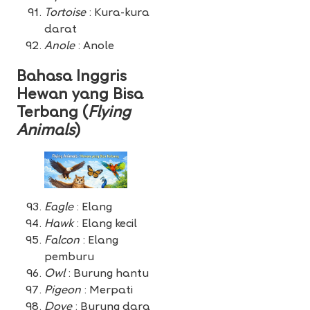
Tortoise
: Kura-kura
darat
Anole
: Anole
Bahasa Inggris
Hewan yang Bisa
Terbang (
Flying
Animals
)
Eagle
: Elang
Hawk
: Elang kecil
Falcon
: Elang
pemburu
Owl
: Burung hantu
Pigeon
: Merpati
Dove
: Burung dara