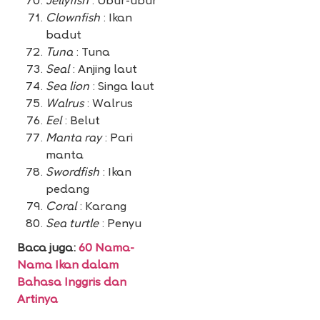
Jellyfish
: Ubur-ubur
Clownfish
: Ikan
badut
Tuna
: Tuna
Seal
: Anjing laut
Sea lion
: Singa laut
Walrus
: Walrus
Eel
: Belut
Manta ray
: Pari
manta
Swordfish
: Ikan
pedang
Coral
: Karang
Sea turtle
: Penyu
Baca juga:
60 Nama-
Nama Ikan dalam
Bahasa Inggris dan
Artinya