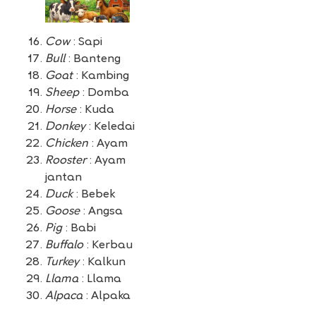
Cow
: Sapi
Bull
: Banteng
Goat
: Kambing
Sheep
: Domba
Horse
: Kuda
Donkey
: Keledai
Chicken
: Ayam
Rooster
: Ayam
jantan
Duck
: Bebek
Goose
: Angsa
Pig
: Babi
Buffalo
: Kerbau
Turkey
: Kalkun
Llama
: Llama
Alpaca
: Alpaka