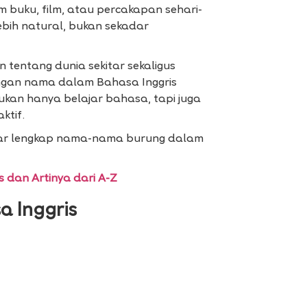
m buku, film, atau percakapan sehari-
lebih natural, bukan sekadar
tentang dunia sekitar sekaligus
ngan nama dalam Bahasa Inggris
ukan hanya belajar bahasa, tapi juga
ktif.
aftar lengkap nama-nama burung dalam
dan Artinya dari A-Z
 Inggris