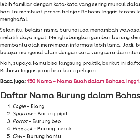
lebih familiar dengan kata-kata yang sering muncul dala
hari. Ini membuat proses belajar Bahasa Inggris terasa 
menghafal.
Selain itu, belajar nama burung juga menambah wawasan 
melatih daya ingat. Menghubungkan gambar burung de
membantu otak menyimpan informasi lebih lama. Jadi, b
belajar mengenal alam dengan cara yang seru dan intera
Nah, supaya kamu bisa langsung praktik, berikut ini d
Bahasa Inggris yang bisa kamu pelajari.
Baca juga:
150 Nama – Nama Buah dalam Bahasa Inggris 
Daftar Nama Burung dalam Bahasa
Eagle
– Elang
Sparrow
– Burung pipit
Parrot
– Burung beo
Peacock
– Burung merak
Owl
– Burung hantu