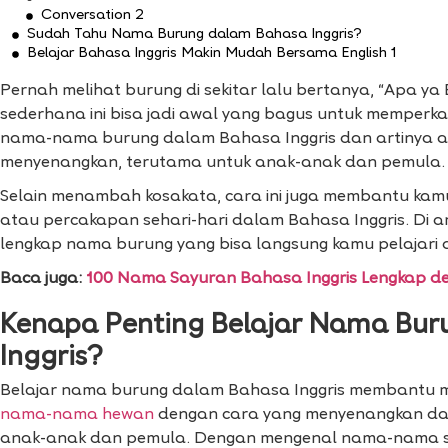
Conversation 2
Sudah Tahu Nama Burung dalam Bahasa Inggris?
Belajar Bahasa Inggris Makin Mudah Bersama English 1
Pernah melihat burung di sekitar lalu bertanya, “Apa y
sederhana ini bisa jadi awal yang bagus untuk memperka
nama-nama burung dalam Bahasa Inggris dan artinya 
menyenangkan, terutama untuk anak-anak dan pemula.
Selain menambah kosakata, cara ini juga membantu kam
atau percakapan sehari-hari dalam Bahasa Inggris. Di a
lengkap nama burung yang bisa langsung kamu pelajari 
Baca juga:
100 Nama Sayuran Bahasa Inggris Lengkap de
Kenapa Penting Belajar Nama Bu
Inggris?
Belajar nama burung dalam Bahasa Inggris membantu 
nama-nama hewan
dengan cara yang menyenangkan da
anak-anak dan pemula. Dengan mengenal nama-nama s