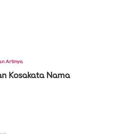
n Artinya
n Kosakata Nama