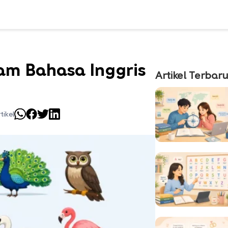
m Bahasa Inggris
Artikel Terbar
tikel