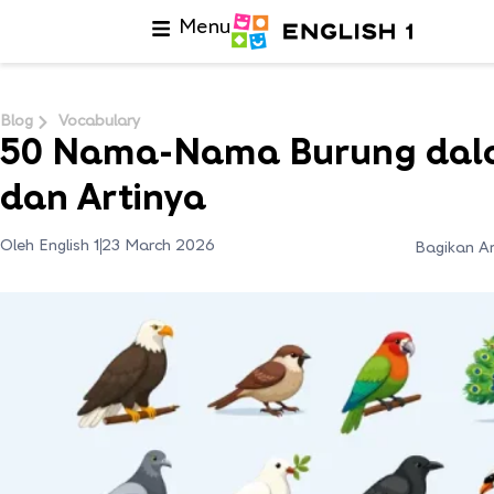
Menu
Blog
Vocabulary
50 Nama-Nama Burung dala
dan Artinya
Oleh English 1
23 March 2026
Bagikan Ar