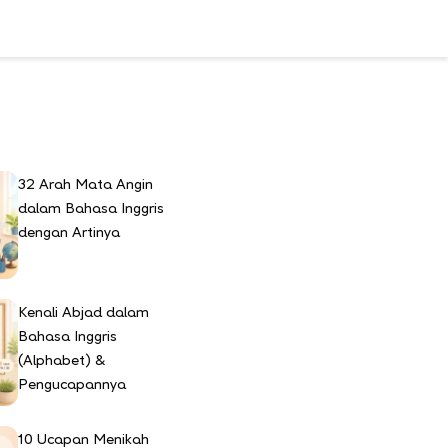
u
32 Arah Mata Angin
dalam Bahasa Inggris
dengan Artinya
Kenali Abjad dalam
Bahasa Inggris
(Alphabet) &
Pengucapannya
10 Ucapan Menikah