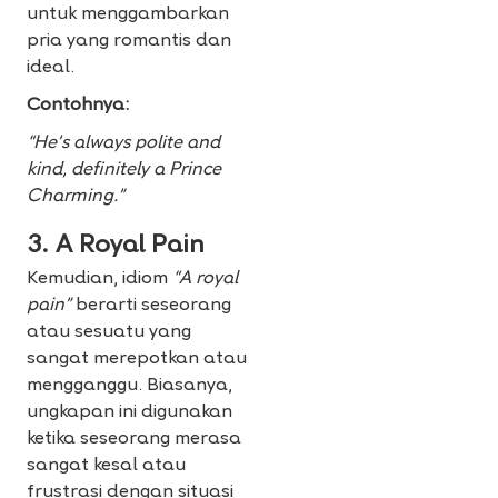
untuk menggambarkan
pria yang romantis dan
ideal.
Contohnya:
“He’s always polite and
kind, definitely a Prince
Charming.”
3. A Royal Pain
Kemudian, idiom
“A royal
pain”
berarti seseorang
atau sesuatu yang
sangat merepotkan atau
mengganggu. Biasanya,
ungkapan ini digunakan
ketika seseorang merasa
sangat kesal atau
frustrasi dengan situasi