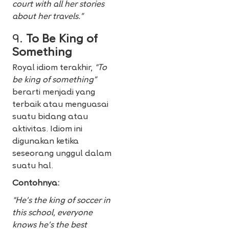
court with all her stories
about her travels.”
9.
To Be King of
Something
Royal idiom terakhir,
“To
be king of something”
berarti menjadi yang
terbaik atau menguasai
suatu bidang atau
aktivitas. Idiom ini
digunakan ketika
seseorang unggul dalam
suatu hal.
Contohnya:
“He’s the king of soccer in
this school, everyone
knows he’s the best