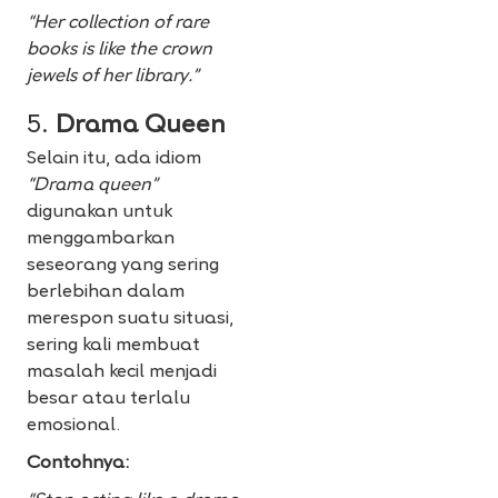
“Her collection of rare
books is like the crown
jewels of her library.”
5.
Drama Queen
Selain itu, ada idiom
“Drama queen”
digunakan untuk
menggambarkan
seseorang yang sering
berlebihan dalam
merespon suatu situasi,
sering kali membuat
masalah kecil menjadi
besar atau terlalu
emosional.
Contohnya: