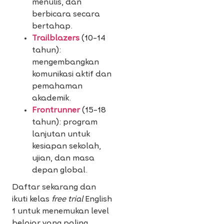
menulis, dan
berbicara secara
bertahap.
Trailblazers
(10–14
tahun):
mengembangkan
komunikasi aktif dan
pemahaman
akademik.
Frontrunner
(15–18
tahun): program
lanjutan untuk
kesiapan sekolah,
ujian, dan masa
depan global.
Daftar sekarang dan
ikuti kelas
free trial
English
1 untuk menemukan level
belajar yang paling