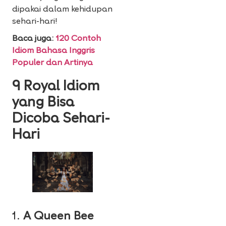
dipakai dalam kehidupan
sehari-hari!
Baca juga:
120 Contoh
Idiom Bahasa Inggris
Populer dan Artinya
9 Royal Idiom
yang Bisa
Dicoba Sehari-
Hari
1.
A Queen Bee