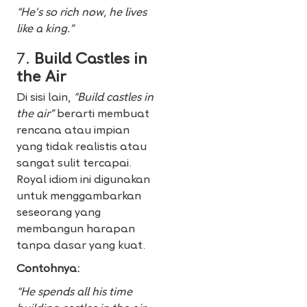
“He’s so rich now, he lives
like a king.”
7.
Build Castles in
the Air
Di sisi lain,
“Build castles in
the air”
berarti membuat
rencana atau impian
yang tidak realistis atau
sangat sulit tercapai.
Royal idiom ini digunakan
untuk menggambarkan
seseorang yang
membangun harapan
tanpa dasar yang kuat.
Contohnya:
“He spends all his time