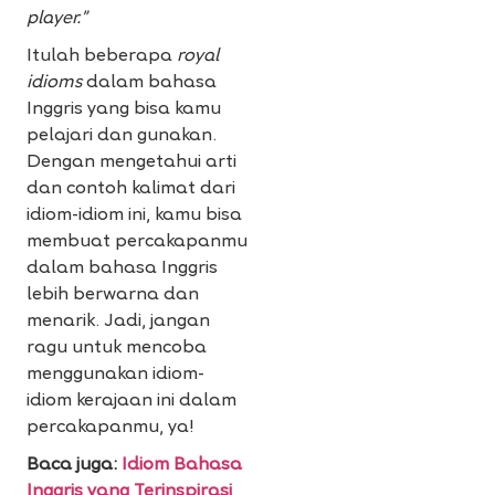
player.”
Itulah beberapa
royal
idioms
dalam bahasa
Inggris yang bisa kamu
pelajari dan gunakan.
Dengan mengetahui arti
dan contoh kalimat dari
idiom-idiom ini, kamu bisa
membuat percakapanmu
dalam bahasa Inggris
lebih berwarna dan
menarik. Jadi, jangan
ragu untuk mencoba
menggunakan idiom-
idiom kerajaan ini dalam
percakapanmu, ya!
Baca juga:
Idiom Bahasa
Inggris yang Terinspirasi