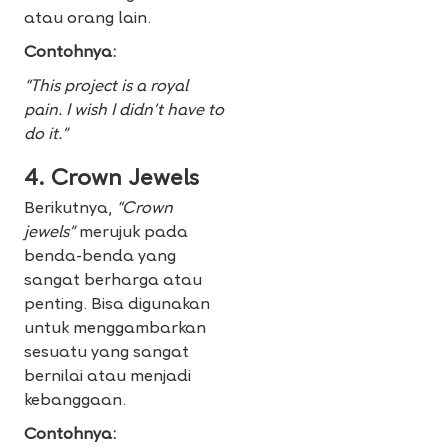
atau orang lain.
Contohnya:
“This project is a royal
pain. I wish I didn’t have to
do it.”
4. Crown Jewels
Berikutnya,
“Crown
jewels”
merujuk pada
benda-benda yang
sangat berharga atau
penting. Bisa digunakan
untuk menggambarkan
sesuatu yang sangat
bernilai atau menjadi
kebanggaan.
Contohnya: