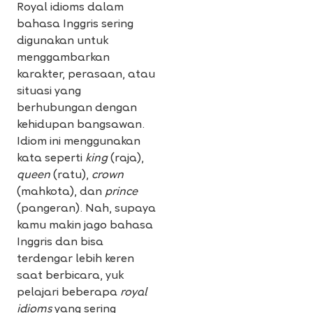
Royal idioms dalam
bahasa Inggris sering
digunakan untuk
menggambarkan
karakter, perasaan, atau
situasi yang
berhubungan dengan
kehidupan bangsawan.
Idiom ini menggunakan
kata seperti
king
(raja),
queen
(ratu),
crown
(mahkota), dan
prince
(pangeran). Nah, supaya
kamu makin jago bahasa
Inggris dan bisa
terdengar lebih keren
saat berbicara, yuk
pelajari beberapa
royal
idioms
yang sering