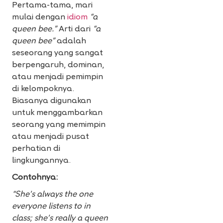
Pertama-tama, mari
mulai dengan
idiom
“a
queen bee.”
Arti dari
“a
queen bee”
adalah
seseorang yang sangat
berpengaruh, dominan,
atau menjadi pemimpin
di kelompoknya.
Biasanya digunakan
untuk menggambarkan
seorang yang memimpin
atau menjadi pusat
perhatian di
lingkungannya.
Contohnya:
“She’s always the one
everyone listens to in
class; she’s really a queen