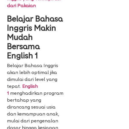
dari Pakaian
Belajar Bahasa
Inggris Makin
Mudah
Bersama
English 1
Belajar Bahasa Inggris
akan lebih optimal jika
dimulai dari level yang
tepat.
English
1
menghadirkan
program
bertahap yang
dirancang sesuai usia
dan kemampuan anak,
mulai dari pengenalan
dasar hingga kesiapan