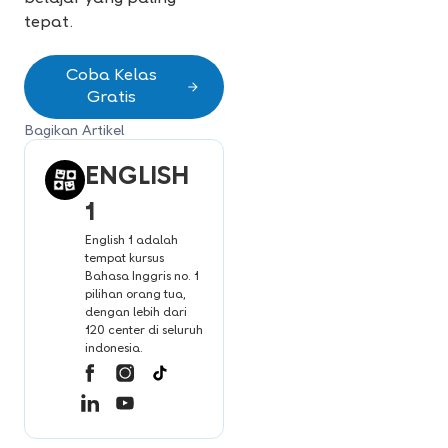
tepat.
Coba Kelas
Gratis
Bagikan Artikel
ENGLISH
1
English 1 adalah
tempat kursus
Bahasa Inggris no. 1
pilihan orang tua,
dengan lebih dari
120 center di seluruh
indonesia.