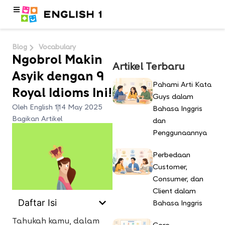
Blog
Vocabulary
Ngobrol Makin
Artikel Terbaru
Asyik dengan 9
Pahami Arti Kata
Royal Idioms Ini!
Guys dalam
Oleh English 1
14 May 2025
Bahasa Inggris
Bagikan Artikel
dan
Penggunaannya
Perbedaan
Customer,
Consumer, dan
Client dalam
Daftar Isi
Bahasa Inggris
Tahukah kamu, dalam