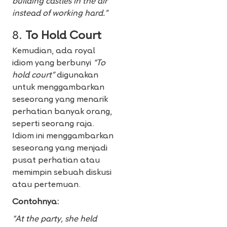
building castles in the air
instead of working hard.”
8.
To Hold Court
Kemudian, ada royal
idiom yang berbunyi
“To
hold court”
digunakan
untuk menggambarkan
seseorang yang menarik
perhatian banyak orang,
seperti seorang raja.
Idiom ini menggambarkan
seseorang yang menjadi
pusat perhatian atau
memimpin sebuah diskusi
atau pertemuan.
Contohnya:
“At the party, she held