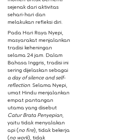
momen untuk berhenti
sejenak dari aktivitas
sehari-hari dan
melakukan refleksi diri.
Pada Hari Raya Nyepi,
masyarakat menjalankan
tradisi keheningan
selama 24 jam. Dalam
Bahasa Inggris, tradisi ini
sering dijelaskan sebagai
a day of silence and self-
reflection
. Selama Nyepi,
umat Hindu menjalankan
empat pantangan
utama yang disebut
Catur Brata Penyepian
,
yaitu tidak menyalakan
api (
no fire
), tidak bekerja
(
no work
), tidak