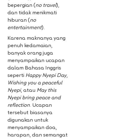
bepergian (
no travel
),
dan tidak menikmati
hiburan (
no
entertainment
).
Karena maknanya yang
penuh kedamaian,
banyak orang juga
menyampaikan ucapan
dalam Bahasa Inggris
seperti
Happy Nyepi Day
,
Wishing you a peaceful
Nyepi
, atau
May this
Nyepi bring peace and
reflection
. Ucapan
tersebut biasanya
digunakan untuk
menyampaikan doa,
harapan, dan semangat