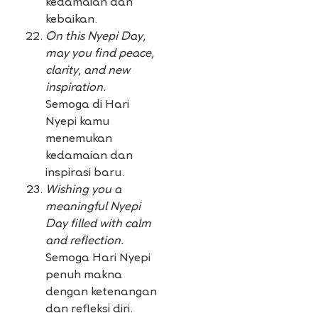
kedamaian dan
kebaikan.
On this Nyepi Day,
may you find peace,
clarity, and new
inspiration.
Semoga di Hari
Nyepi kamu
menemukan
kedamaian dan
inspirasi baru.
Wishing you a
meaningful Nyepi
Day filled with calm
and reflection.
Semoga Hari Nyepi
penuh makna
dengan ketenangan
dan refleksi diri.