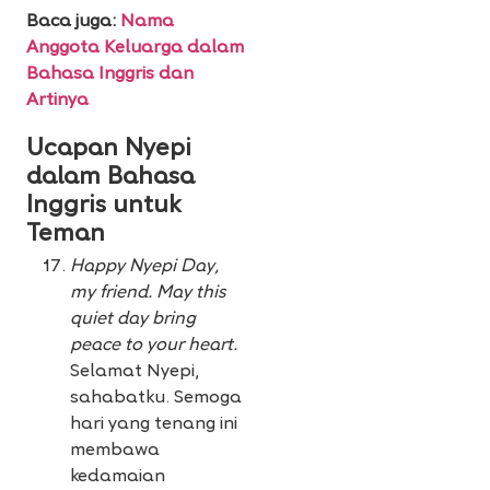
Baca juga:
Nama
Anggota Keluarga dalam
Bahasa Inggris dan
Artinya
Ucapan Nyepi
dalam Bahasa
Inggris untuk
Teman
Happy Nyepi Day,
my friend. May this
quiet day bring
peace to your heart.
Selamat Nyepi,
sahabatku. Semoga
hari yang tenang ini
membawa
kedamaian