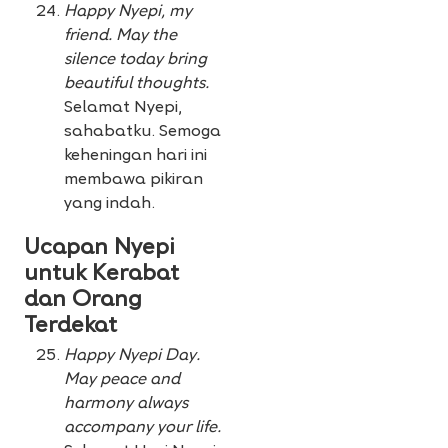
Happy Nyepi, my
friend. May the
silence today bring
beautiful thoughts.
Selamat Nyepi,
sahabatku. Semoga
keheningan hari ini
membawa pikiran
yang indah.
Ucapan Nyepi
untuk Kerabat
dan Orang
Terdekat
Happy Nyepi Day.
May peace and
harmony always
accompany your life.