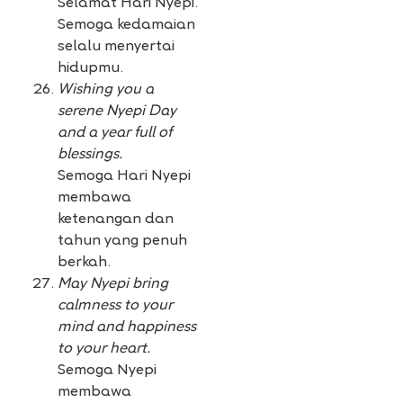
Selamat Hari Nyepi.
Semoga kedamaian
selalu menyertai
hidupmu.
Wishing you a
serene Nyepi Day
and a year full of
blessings.
Semoga Hari Nyepi
membawa
ketenangan dan
tahun yang penuh
berkah.
May Nyepi bring
calmness to your
mind and happiness
to your heart.
Semoga Nyepi
membawa