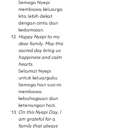
Semoga Nyepi
membawa keluarga
kita lebih dekat
dengan cinta dan
kedamaian.
Happy Nyepi to my
dear family. May this
sacred day bring us
happiness and calm
hearts.
Selamat Nyepi
untuk keluargaku.
Semoga hari suci ini
membawa
kebahagiaan dan
ketenangan hati.
On this Nyepi Day, I
am grateful for a
family that always