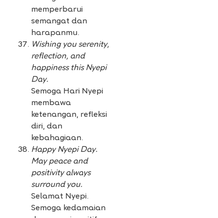
memperbarui
semangat dan
harapanmu.
Wishing you serenity,
reflection, and
happiness this Nyepi
Day.
Semoga Hari Nyepi
membawa
ketenangan, refleksi
diri, dan
kebahagiaan.
Happy Nyepi Day.
May peace and
positivity always
surround you.
Selamat Nyepi.
Semoga kedamaian