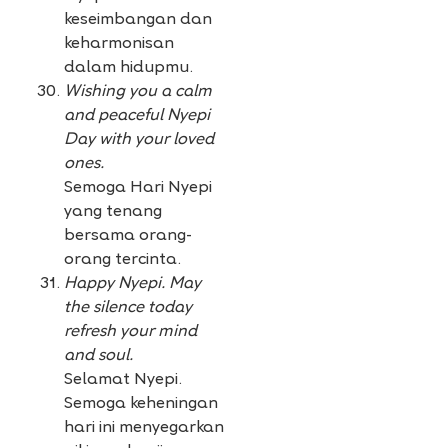
keseimbangan dan
keharmonisan
dalam hidupmu.
Wishing you a calm
and peaceful Nyepi
Day with your loved
ones.
Semoga Hari Nyepi
yang tenang
bersama orang-
orang tercinta.
Happy Nyepi. May
the silence today
refresh your mind
and soul.
Selamat Nyepi.
Semoga keheningan
hari ini menyegarkan