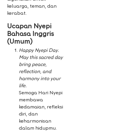
keluarga, teman, dan
kerabat.
Ucapan Nyepi
Bahasa Inggris
(Umum)
Happy Nyepi Day.
May this sacred day
bring peace,
reflection, and
harmony into your
life.
Semoga Hari Nyepi
membawa
kedamaian, refleksi
diri, dan
keharmonisan
dalam hidupmu.