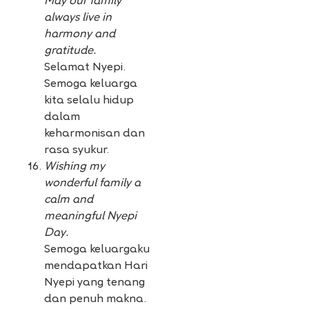
May our family
always live in
harmony and
gratitude.
Selamat Nyepi.
Semoga keluarga
kita selalu hidup
dalam
keharmonisan dan
rasa syukur.
Wishing my
wonderful family a
calm and
meaningful Nyepi
Day.
Semoga keluargaku
mendapatkan Hari
Nyepi yang tenang
dan penuh makna.