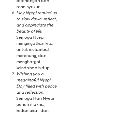
ketenangan dan
rasa syukur.
May Nyepi remind us
to slow down, reflect,
and appreciate the
beauty of life.
Semoga Nyepi
mengingatkan kita
untuk melambat,
merenung, dan
menghargai
keindahan hidup.
Wishing you a
meaningful Nyepi
Day filled with peace
and reflection.
Semoga Hari Nyepi
penuh makna,
kedamaian, dan