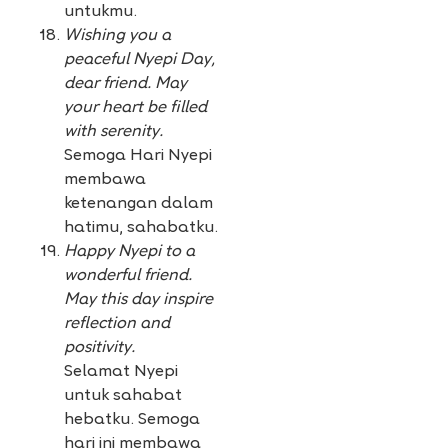
untukmu.
Wishing you a
peaceful Nyepi Day,
dear friend. May
your heart be filled
with serenity.
Semoga Hari Nyepi
membawa
ketenangan dalam
hatimu, sahabatku.
Happy Nyepi to a
wonderful friend.
May this day inspire
reflection and
positivity.
Selamat Nyepi
untuk sahabat
hebatku. Semoga
hari ini membawa