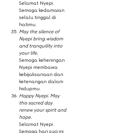
Selamat Nyepi.
Semoga kedamaian
selalu tinggal di
hatimu.
May the silence of
Nyepi bring wisdom
and tranquility into
your life.
Semoga keheningan
Nyepi membawa
kebijaksanaan dan
ketenangan dalam
hidupmu.
Happy Nyepi. May
this sacred day
renew your spirit and
hope.
Selamat Nyepi.
Semoga hari suci ini