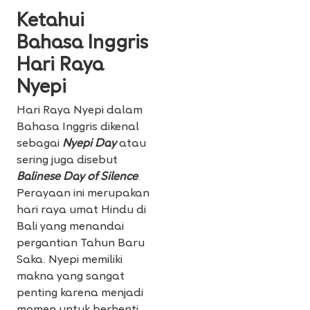
Ketahui
Bahasa Inggris
Hari Raya
Nyepi
Hari Raya Nyepi dalam
Bahasa Inggris dikenal
sebagai
Nyepi Day
atau
sering juga disebut
Balinese Day of Silence
.
Perayaan ini merupakan
hari raya umat Hindu di
Bali yang menandai
pergantian Tahun Baru
Saka. Nyepi memiliki
makna yang sangat
penting karena menjadi