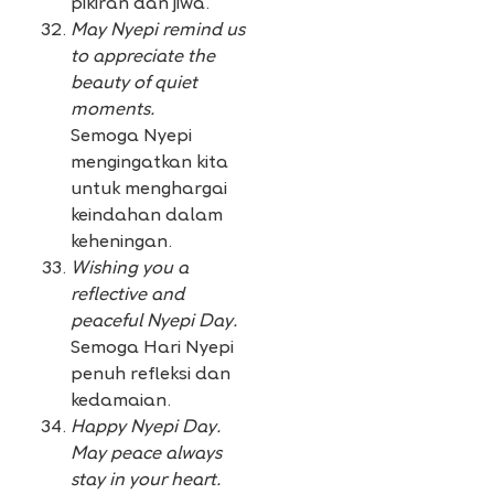
pikiran dan jiwa.
May Nyepi remind us
to appreciate the
beauty of quiet
moments.
Semoga Nyepi
mengingatkan kita
untuk menghargai
keindahan dalam
keheningan.
Wishing you a
reflective and
peaceful Nyepi Day.
Semoga Hari Nyepi
penuh refleksi dan
kedamaian.
Happy Nyepi Day.
May peace always
stay in your heart.