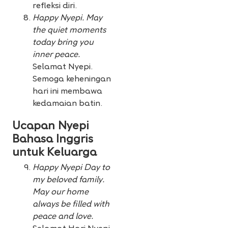
refleksi diri.
Happy Nyepi. May
the quiet moments
today bring you
inner peace.
Selamat Nyepi.
Semoga keheningan
hari ini membawa
kedamaian batin.
Ucapan Nyepi
Bahasa Inggris
untuk Keluarga
Happy Nyepi Day to
my beloved family.
May our home
always be filled with
peace and love.