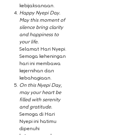
kebijaksanaan.
Happy Nyepi Day.
May this moment of
silence bring clarity
and happiness to
your life.
Selamat Hari Nyepi.
Semoga keheningan
hari ini membawa
kejernihan dan
kebahagiaan.
On this Nyepi Day,
may your heart be
filled with serenity
and gratitude.
Semoga di Hari
Nyepi ini hatimu
dipenuhi