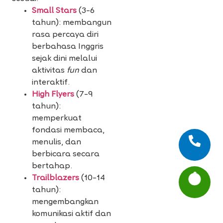
Small Stars
(3–6
tahun): membangun
rasa percaya diri
berbahasa Inggris
sejak dini melalui
aktivitas
fun
dan
interaktif.
High Flyers
(7–9
tahun):
memperkuat
fondasi membaca,
menulis, dan
berbicara secara
bertahap.
Trailblazers
(10–14
tahun):
mengembangkan
komunikasi aktif dan