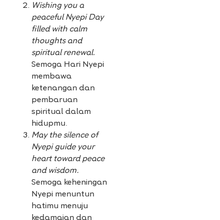
Wishing you a
peaceful Nyepi Day
filled with calm
thoughts and
spiritual renewal.
Semoga Hari Nyepi
membawa
ketenangan dan
pembaruan
spiritual dalam
hidupmu.
May the silence of
Nyepi guide your
heart toward peace
and wisdom.
Semoga keheningan
Nyepi menuntun
hatimu menuju
kedamaian dan