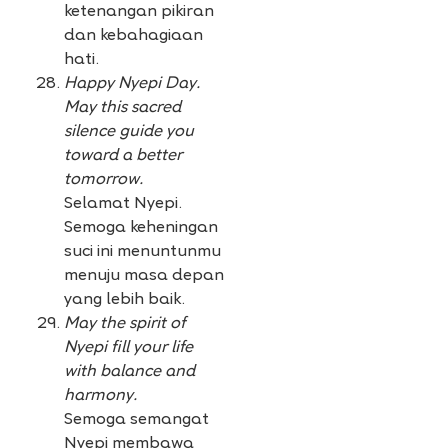
ketenangan pikiran
dan kebahagiaan
hati.
Happy Nyepi Day.
May this sacred
silence guide you
toward a better
tomorrow.
Selamat Nyepi.
Semoga keheningan
suci ini menuntunmu
menuju masa depan
yang lebih baik.
May the spirit of
Nyepi fill your life
with balance and
harmony.
Semoga semangat
Nyepi membawa