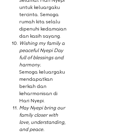
Selamat Hari Nyepi
untuk keluargaku
tercinta. Semoga
rumah kita selalu
dipenuhi kedamaian
dan kasih sayang.
Wishing my family a
peaceful Nyepi Day
full of blessings and
harmony.
Semoga keluargaku
mendapatkan
berkah dan
keharmonisan di
Hari Nyepi.
May Nyepi bring our
family closer with
love, understanding,
and peace.