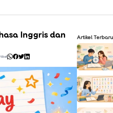
hasa Inggris dan
Artikel Terbar
tikel