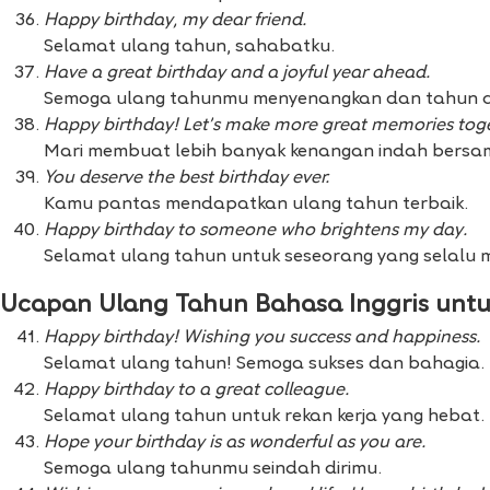
Happy birthday, my dear friend.
Selamat ulang tahun, sahabatku.
Have a great birthday and a joyful year ahead.
Semoga ulang tahunmu menyenangkan dan tahun 
Happy birthday! Let’s make more great memories toge
Mari membuat lebih banyak kenangan indah bersa
You deserve the best birthday ever.
Kamu pantas mendapatkan ulang tahun terbaik.
Happy birthday to someone who brightens my day.
Selamat ulang tahun untuk seseorang yang selalu 
Ucapan Ulang Tahun
Bahasa Inggris
untu
Happy birthday! Wishing you success and happiness.
Selamat ulang tahun! Semoga sukses dan bahagia.
Happy birthday to a great colleague.
Selamat ulang tahun untuk rekan kerja yang hebat.
Hope your birthday is as wonderful as you are.
Semoga ulang tahunmu seindah dirimu.