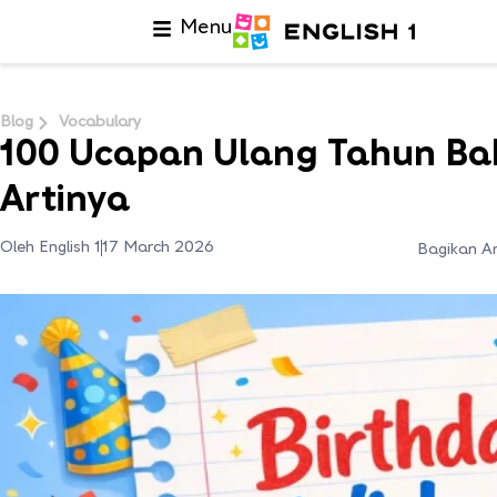
Menu
Blog
Vocabulary
100 Ucapan Ulang Tahun Ba
Artinya
Oleh English 1
17 March 2026
Bagikan Ar