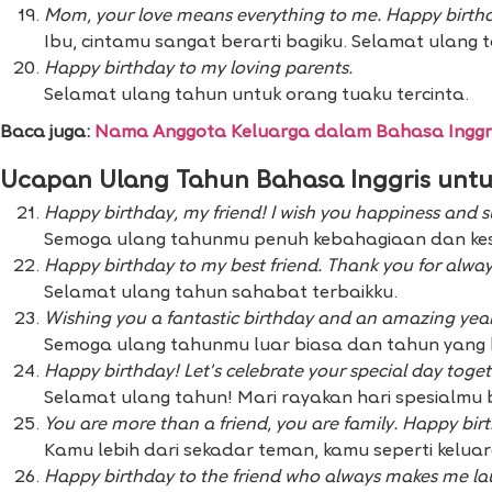
Mom, your love means everything to me. Happy birth
Ibu, cintamu sangat berarti bagiku. Selamat ulang 
Happy birthday to my loving parents.
Selamat ulang tahun untuk orang tuaku tercinta.
Baca juga:
Nama Anggota Keluarga dalam Bahasa Inggri
Ucapan Ulang Tahun Bahasa Inggris unt
Happy birthday, my friend! I wish you happiness and s
Semoga ulang tahunmu penuh kebahagiaan dan ke
Happy birthday to my best friend. Thank you for alway
Selamat ulang tahun sahabat terbaikku.
Wishing you a fantastic birthday and an amazing yea
Semoga ulang tahunmu luar biasa dan tahun yang
Happy birthday! Let’s celebrate your special day toget
Selamat ulang tahun! Mari rayakan hari spesialmu
You are more than a friend, you are family. Happy bir
Kamu lebih dari sekadar teman, kamu seperti kelua
Happy birthday to the friend who always makes me la