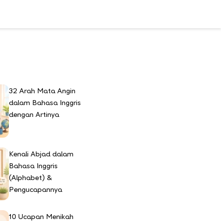
u
32 Arah Mata Angin
dalam Bahasa Inggris
dengan Artinya
Kenali Abjad dalam
Bahasa Inggris
(Alphabet) &
Pengucapannya
10 Ucapan Menikah