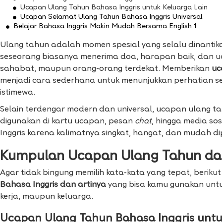
Ucapan Ulang Tahun Bahasa Inggris untuk Keluarga Lain
Ucapan Selamat Ulang Tahun Bahasa Inggris Universal
Belajar Bahasa Inggris Makin Mudah Bersama English 1
Ulang tahun adalah momen spesial yang selalu dinantika
seseorang biasanya menerima doa, harapan baik, dan u
sahabat, maupun orang-orang terdekat. Memberikan
uc
menjadi cara sederhana untuk menunjukkan perhatian s
istimewa.
Selain terdengar modern dan universal, ucapan ulang ta
digunakan di kartu ucapan, pesan
chat
, hingga media so
Inggris karena kalimatnya singkat, hangat, dan mudah di
Kumpulan Ucapan Ulang Tahun da
Agar tidak bingung memilih kata-kata yang tepat, berik
Bahasa Inggris dan artinya
yang bisa kamu gunakan untu
kerja, maupun keluarga.
Ucapan Ulang Tahun Bahasa Inggris untu