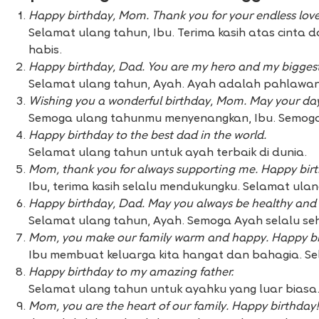
Happy birthday, Mom. Thank you for your endless love
Selamat ulang tahun, Ibu. Terima kasih atas cinta
habis.
Happy birthday, Dad. You are my hero and my biggest 
Selamat ulang tahun, Ayah. Ayah adalah pahlawan 
Wishing you a wonderful birthday, Mom. May your day 
Semoga ulang tahunmu menyenangkan, Ibu. Semoga
Happy birthday to the best dad in the world.
Selamat ulang tahun untuk ayah terbaik di dunia.
Mom, thank you for always supporting me. Happy bir
Ibu, terima kasih selalu mendukungku. Selamat ulan
Happy birthday, Dad. May you always be healthy and
Selamat ulang tahun, Ayah. Semoga Ayah selalu se
Mom, you make our family warm and happy. Happy bi
Ibu membuat keluarga kita hangat dan bahagia. Se
Happy birthday to my amazing father.
Selamat ulang tahun untuk ayahku yang luar biasa
Mom, you are the heart of our family. Happy birthday!