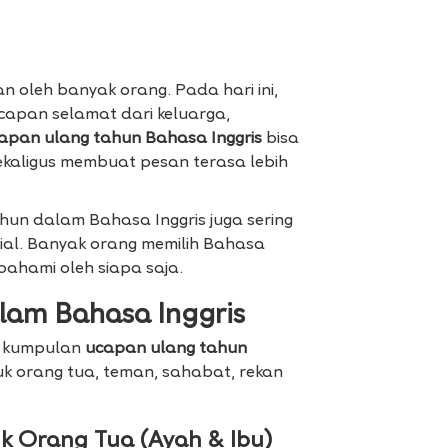
n oleh banyak orang. Pada hari ini,
capan selamat dari keluarga,
apan ulang tahun Bahasa Inggris
bisa
ekaligus membuat pesan terasa lebih
hun dalam Bahasa Inggris juga sering
sial. Banyak orang memilih Bahasa
pahami oleh siapa saja.
lam Bahasa Inggris
ut kumpulan
ucapan ulang tahun
k orang tua, teman, sahabat, rekan
k Orang Tua (Ayah & Ibu)