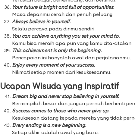
Teruslah belajar, berkembang, dan bersinar.
Your future is bright and full of opportunities.
Masa depanmu cerah dan penuh peluang.
Always believe in yourself.
Selalu percaya pada dirimu sendiri.
You can achieve anything you set your mind to.
Kamu bisa meraih apa pun yang kamu cita-citakan.
This achievement is only the beginning.
Pencapaian ini hanyalah awal dari perjalananmu.
Enjoy every moment of your success.
Nikmati setiap momen dari kesuksesanmu.
Ucapan Wisuda yang Inspiratif
Dream big and never stop believing in yourself.
Bermimpilah besar dan jangan pernah berhenti perc
Success comes to those who never give up.
Kesuksesan datang kepada mereka yang tidak per
Every ending is a new beginning.
Setiap akhir adalah awal yang baru.