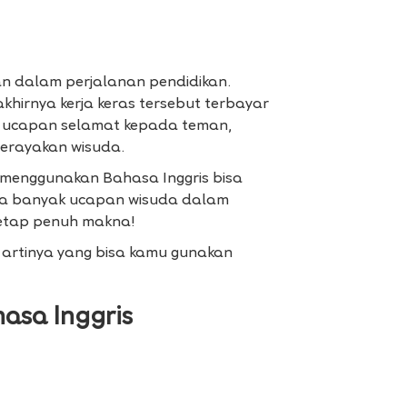
 dalam perjalanan pendidikan.
khirnya kerja keras tersebut terbayar
n ucapan selamat kepada teman,
erayakan wisuda.
, menggunakan Bahasa Inggris bisa
rena banyak ucapan wisuda dalam
tetap penuh makna!
 artinya yang bisa kamu gunakan
asa Inggris