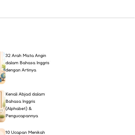
u
32 Arah Mata Angin
dalam Bahasa Inggris
dengan Artinya
Kenali Abjad dalam
Bahasa Inggris
(Alphabet) &
Pengucapannya
10 Ucapan Menikah