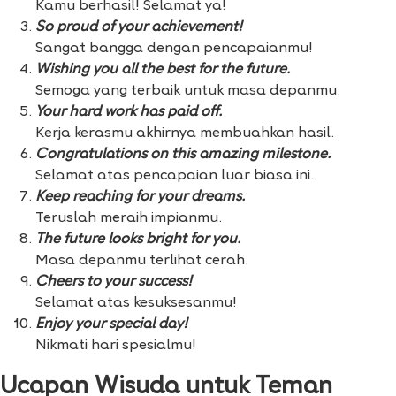
Kamu berhasil! Selamat ya!
So proud of your achievement!
Sangat bangga dengan pencapaianmu!
Wishing you all the best for the future.
Semoga yang terbaik untuk masa depanmu.
Your hard work has paid off.
Kerja kerasmu akhirnya membuahkan hasil.
Congratulations on this amazing milestone.
Selamat atas pencapaian luar biasa ini.
Keep reaching for your dreams.
Teruslah meraih impianmu.
The future looks bright for you.
Masa depanmu terlihat cerah.
Cheers to your success!
Selamat atas kesuksesanmu!
Enjoy your special day!
Nikmati hari spesialmu!
Ucapan Wisuda untuk Teman