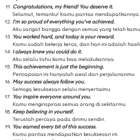
Congratulations, my friend! You deserve it.
Selamat, temanku! Kamu pantas mendapatkannya.
I’m so proud of everything you’ve achieved.
Aku sangat bangga dengan semua yang telah kamu 
You worked hard, and today is your reward.
Kamu sudah bekerja keras, dan hari ini adalah hasil
I always knew you could do it.
Aku selalu tahu kamu bisa melakukannya.
This achievement is just the beginning.
Pencapaian ini hanyalah awal dari perjalananmu.
May success always follow you.
Semoga kesuksesan selalu menyertaimu.
You inspire everyone around you.
Kamu menginspirasi semua orang di sekitarmu.
Keep believing in yourself.
Teruslah percaya pada dirimu sendiri.
You earned every bit of this success.
Kamu pantas mendapatkan kesuksesan ini.