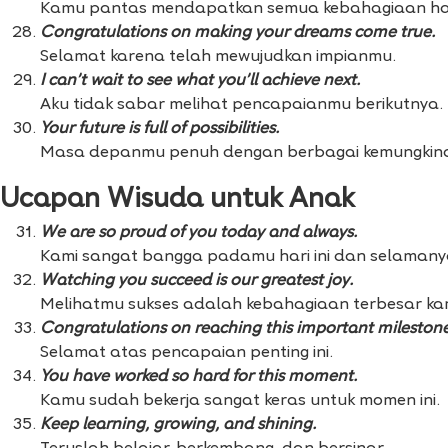
Kamu pantas mendapatkan semua kebahagiaan hari
Congratulations on making your dreams come true.
Selamat karena telah mewujudkan impianmu.
I can’t wait to see what you’ll achieve next.
Aku tidak sabar melihat pencapaianmu berikutnya.
Your future is full of possibilities.
Masa depanmu penuh dengan berbagai kemungkin
Ucapan Wisuda untuk Anak
We are so proud of you today and always.
Kami sangat bangga padamu hari ini dan selamany
Watching you succeed is our greatest joy.
Melihatmu sukses adalah kebahagiaan terbesar kam
Congratulations on reaching this important milestone
Selamat atas pencapaian penting ini.
You have worked so hard for this moment.
Kamu sudah bekerja sangat keras untuk momen ini.
Keep learning, growing, and shining.