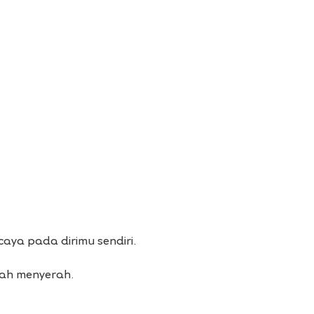
aya pada dirimu sendiri.
nah menyerah.