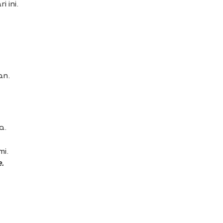
 ini.
an.
a.
i.
.