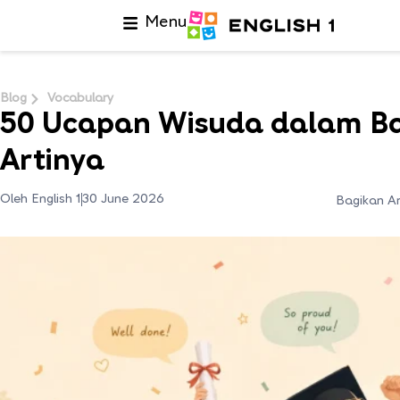
Menu
Blog
Vocabulary
50 Ucapan Wisuda dalam Ba
Artinya
Oleh English 1
30 June 2026
Bagikan Ar