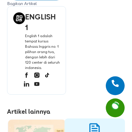
Bagikan Artikel
ENGLISH
1
English 1 adalah
tempat kursus
Bahasa Inggris no. 1
pilihan orang tua,
dengan lebih dari
120 center di seluruh
indonesia.
Artikel lainnya