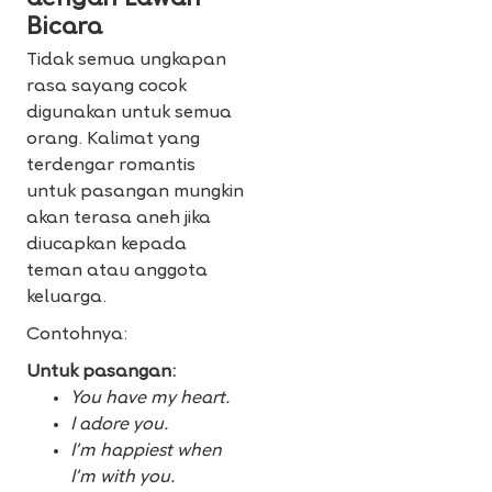
Bicara
Tidak semua ungkapan
rasa sayang cocok
digunakan untuk semua
orang. Kalimat yang
terdengar romantis
untuk pasangan mungkin
akan terasa aneh jika
diucapkan kepada
teman atau anggota
keluarga.
Contohnya:
Untuk pasangan:
You have my heart.
I adore you.
I’m happiest when
I’m with you.