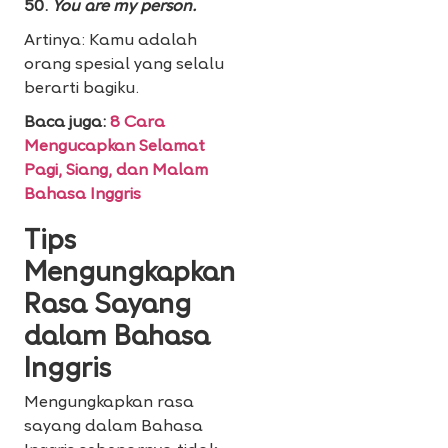
50.
You are my person.
Artinya: Kamu adalah
orang spesial yang selalu
berarti bagiku.
Baca juga:
8 Cara
Mengucapkan Selamat
Pagi, Siang, dan Malam
Bahasa Inggris
Tips
Mengungkapkan
Rasa Sayang
dalam Bahasa
Inggris
Mengungkapkan rasa
sayang dalam Bahasa