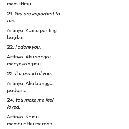
memilikimu.
21.
You are important to
me.
Artinya: Kamu penting
bagiku.
22.
I adore you.
Artinya: Aku sangat
menyayangimu.
23.
I’m proud of you.
Artinya: Aku bangga
padamu.
24.
You make me feel
loved.
Artinya: Kamu
membuatku merasa