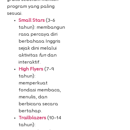
program yang paling
sesuai.
Small Stars
(3–6
tahun): membangun
rasa percaya diri
berbahasa Inggris
sejak dini melalui
aktivitas
fun
dan
interaktif.
High Flyers
(7–9
tahun):
memperkuat
fondasi membaca,
menulis, dan
berbicara secara
bertahap.
Trailblazers
(10–14
tahun):