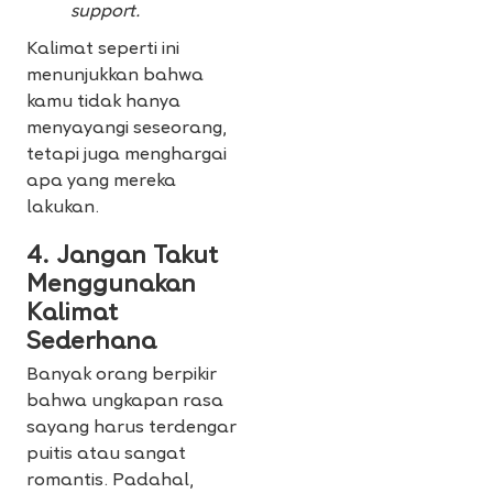
support.
Kalimat seperti ini
menunjukkan bahwa
kamu tidak hanya
menyayangi seseorang,
tetapi juga menghargai
apa yang mereka
lakukan.
4. Jangan Takut
Menggunakan
Kalimat
Sederhana
Banyak orang berpikir
bahwa ungkapan rasa
sayang harus terdengar
puitis atau sangat
romantis. Padahal,