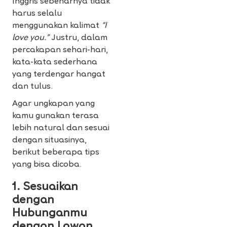
Inggris sebenarnya tidak
harus selalu
menggunakan kalimat
“I
love you.”
Justru, dalam
percakapan sehari-hari,
kata-kata sederhana
yang terdengar hangat
dan tulus.
Agar ungkapan yang
kamu gunakan terasa
lebih natural dan sesuai
dengan situasinya,
berikut beberapa tips
yang bisa dicoba.
1. Sesuaikan
dengan
Hubunganmu
dengan Lawan