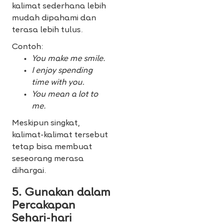
kalimat sederhana lebih
mudah dipahami dan
terasa lebih tulus.
Contoh:
You make me smile.
I enjoy spending
time with you.
You mean a lot to
me.
Meskipun singkat,
kalimat-kalimat tersebut
tetap bisa membuat
seseorang merasa
dihargai.
5.
Gunakan dalam
Percakapan
Sehari-hari