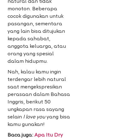
natural dan tidak
monoton. Beberapa
cocok digunakan untuk
pasangan, sementara
yang lain bisa ditujukan
kepada sahabat,
anggota keluarga, atau
orang yang spesial
dalam hidupmu.
Nah, kalau kamu ingin
terdengar lebih natural
saat mengekspresikan
perasaan dalam Bahasa
Inggris, berikut 50
ungkapan rasa sayang
selain
I love you
yang bisa
kamu gunakan!
Baca juga:
Apa Itu Dry