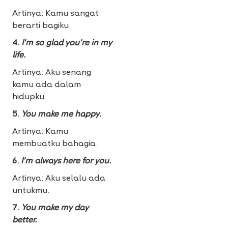
Artinya: Kamu sangat
berarti bagiku.
4.
I’m so glad you’re in my
life.
Artinya: Aku senang
kamu ada dalam
hidupku.
5.
You make me happy.
Artinya: Kamu
membuatku bahagia.
6.
I’m always here for you.
Artinya: Aku selalu ada
untukmu.
7.
You make my day
better.