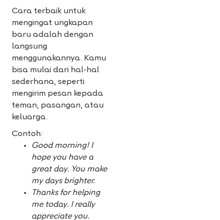
Cara terbaik untuk
mengingat ungkapan
baru adalah dengan
langsung
menggunakannya. Kamu
bisa mulai dari hal-hal
sederhana, seperti
mengirim pesan kepada
teman, pasangan, atau
keluarga.
Contoh:
Good morning! I
hope you have a
great day. You make
my days brighter.
Thanks for helping
me today. I really
appreciate you.