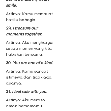
smile.
Artinya: Kamu membuat
hatiku bahagia.
29.
I treasure our
moments together.
Artinya: Aku menghargai
setiap momen yang kita
habiskan bersama.
30.
You are one of a kind.
Artinya: Kamu sangat
istimewa dan tidak ada
duanya.
31.
I feel safe with you.
Artinya: Aku merasa
aman bersamamu.