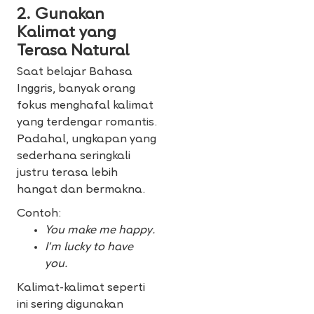
2. Gunakan
Kalimat yang
Terasa Natural
Saat belajar Bahasa
Inggris, banyak orang
fokus menghafal kalimat
yang terdengar romantis.
Padahal, ungkapan yang
sederhana seringkali
justru terasa lebih
hangat dan bermakna.
Contoh:
You make me happy.
I’m lucky to have
you.
Kalimat-kalimat seperti
ini sering digunakan