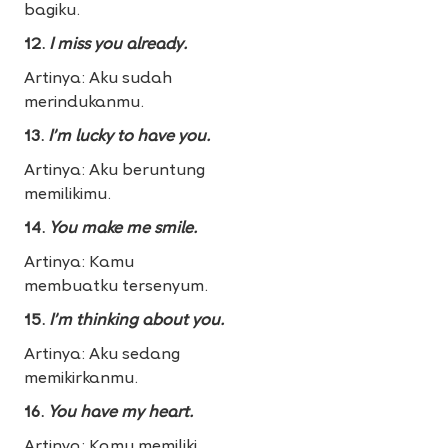
bagiku.
12.
I miss you already.
Artinya: Aku sudah
merindukanmu.
13.
I’m lucky to have you.
Artinya: Aku beruntung
memilikimu.
14.
You make me smile.
Artinya: Kamu
membuatku tersenyum.
15.
I’m thinking about you.
Artinya: Aku sedang
memikirkanmu.
16.
You have my heart.
Artinya: Kamu memiliki