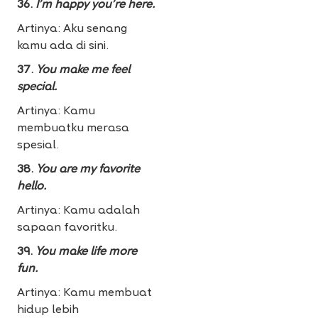
36.
I’m happy you’re here.
Artinya: Aku senang
kamu ada di sini.
37.
You make me feel
special.
Artinya: Kamu
membuatku merasa
spesial.
38.
You are my favorite
hello.
Artinya: Kamu adalah
sapaan favoritku.
39.
You make life more
fun.
Artinya: Kamu membuat
hidup lebih