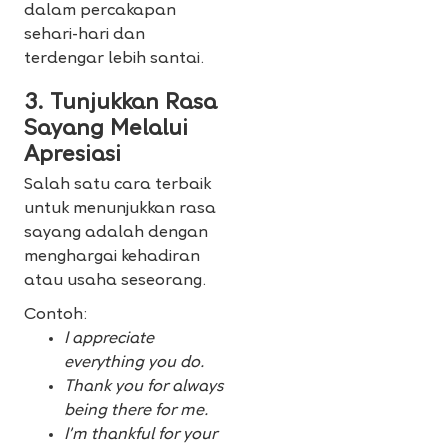
dalam percakapan
sehari-hari dan
terdengar lebih santai.
3. Tunjukkan Rasa
Sayang Melalui
Apresiasi
Salah satu cara terbaik
untuk menunjukkan rasa
sayang adalah dengan
menghargai kehadiran
atau usaha seseorang.
Contoh:
I appreciate
everything you do.
Thank you for always
being there for me.
I’m thankful for your