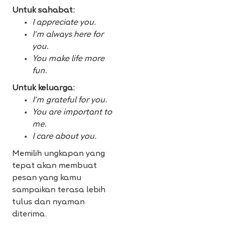
Untuk sahabat:
I appreciate you.
I’m always here for
you.
You make life more
fun.
Untuk keluarga:
I’m grateful for you.
You are important to
me.
I care about you.
Memilih ungkapan yang
tepat akan membuat
pesan yang kamu
sampaikan terasa lebih
tulus dan nyaman
diterima.