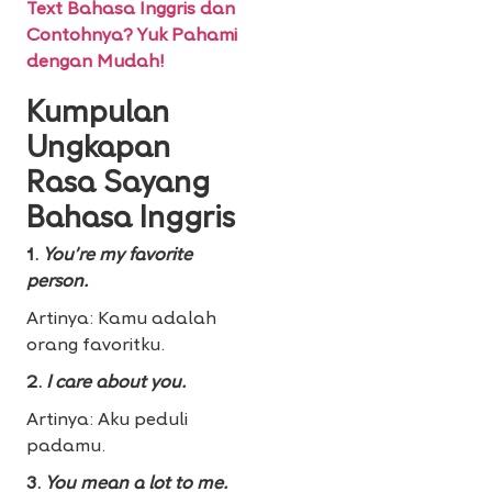
Text Bahasa Inggris dan
Contohnya? Yuk Pahami
dengan Mudah!
Kumpulan
Ungkapan
Rasa Sayang
Bahasa Inggris
1.
You’re my favorite
person.
Artinya: Kamu adalah
orang favoritku.
2.
I care about you.
Artinya: Aku peduli
padamu.
3.
You mean a lot to me.