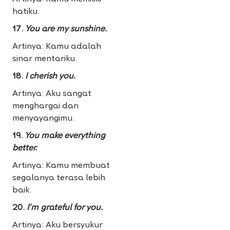
hatiku.
17.
You are my sunshine.
Artinya: Kamu adalah
sinar mentariku.
18.
I cherish you.
Artinya: Aku sangat
menghargai dan
menyayangimu.
19.
You make everything
better.
Artinya: Kamu membuat
segalanya terasa lebih
baik.
20.
I’m grateful for you.
Artinya: Aku bersyukur