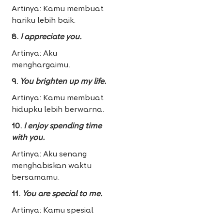
Artinya: Kamu membuat
hariku lebih baik.
8.
I appreciate you.
Artinya: Aku
menghargaimu.
9.
You brighten up my life.
Artinya: Kamu membuat
hidupku lebih berwarna.
10.
I enjoy spending time
with you.
Artinya: Aku senang
menghabiskan waktu
bersamamu.
11.
You are special to me.
Artinya: Kamu spesial