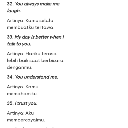
32.
You always make me
laugh.
Artinya: Kamu selalu
membuatku tertawa.
33.
My day is better when I
talk to you.
Artinya: Hariku terasa
lebih baik saat berbicara
denganmu.
34.
You understand me.
Artinya: Kamu
memahamiku.
35.
I trust you.
Artinya: Aku
mempercayaimu.