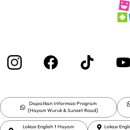
Dapatkan Informasi Program
(Hayam Wuruk & Sunset Road)
Lokasi English 1 Hayam
Lokasi Engl