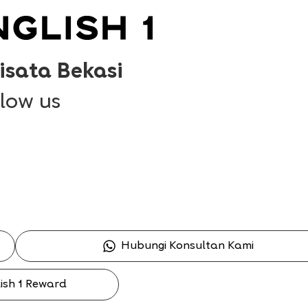
sata Bekasi
llow us
Hubungi Konsultan Kami
lish 1 Reward