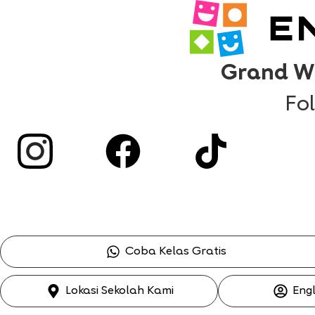
Grand Wi
Fo
Coba Kelas Gratis
Lokasi Sekolah Kami
Eng