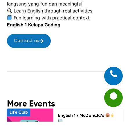
langsung yang fun dan meaningful.
Learn English through real activities
Fun learning with practical context
English 1 Kelapa Gading
Contact us
More Events
Life Club
English 1 x McDonald’s
English 1 Pekanbaru Ahmad