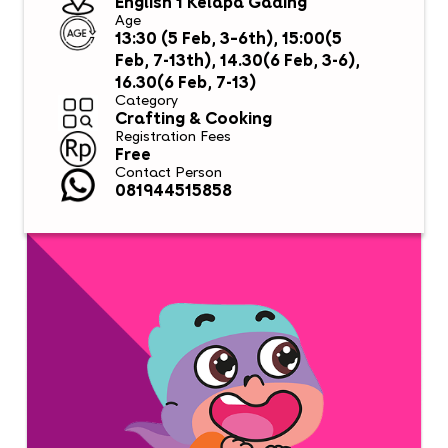
English 1 Kelapa Gading
Age
13:30 (5 Feb, 3–6th), 15:00(5
Feb, 7-13th), 14.30(6 Feb, 3-6),
16.30(6 Feb, 7-13)
Category
Crafting & Cooking
Registration Fees
Free
Contact Person
081944515858