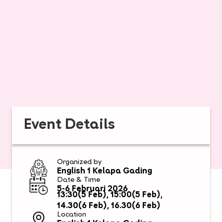
Event Details
Organized by
English 1 Kelapa Gading
Date & Time
5-6 Februari 2026
13:30(5 Feb), 15:00(5 Feb),
14.30(6 Feb), 16.30(6 Feb)
Location