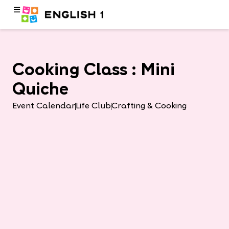
Cooking Class : Mini
Quiche
Event Calendar
Life Club
Crafting & Cooking