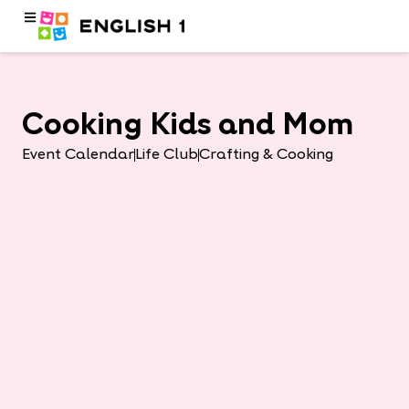
Cooking Kids and Mom
Event Calendar
Life Club
Crafting & Cooking