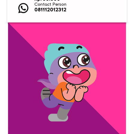
Contact Person
081112012312