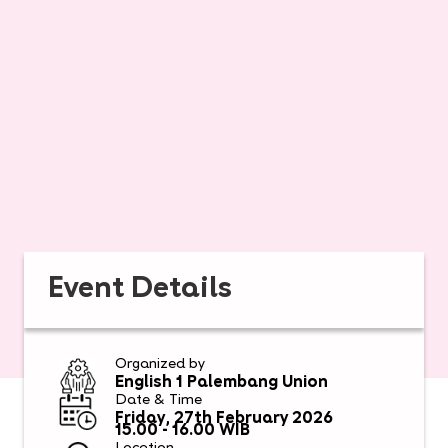
Event Details
Organized by
English 1 Palembang Union
Date & Time
Friday, 27th February 2026
15.00 - 16.00 WIB