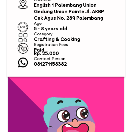
Location
English 1 Palembang Union
Gedung Union Pointe Jl. AKBP
Cek Agus No. 289 Palembang
Age
5 - 8 years old
Category
Crafting & Cooking
Registration Fees
Paid
Rp. 25.000
Contact Person
081271158382