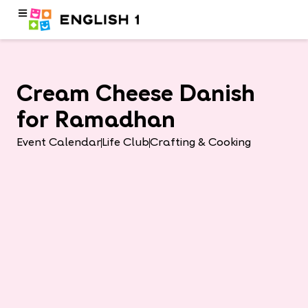
Cream Cheese Danish
for Ramadhan
Event Calendar
Life Club
Crafting & Cooking