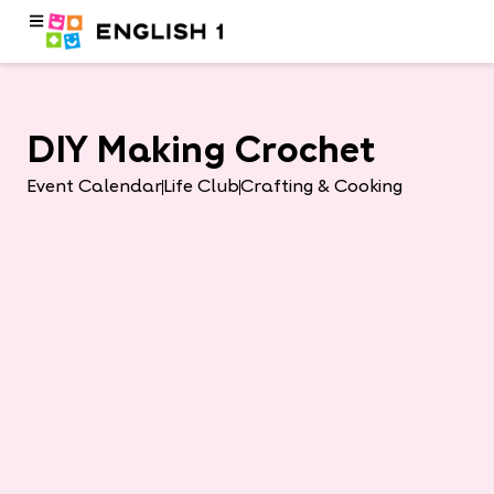
DIY Making Crochet
Event Calendar
Life Club
Crafting & Cooking