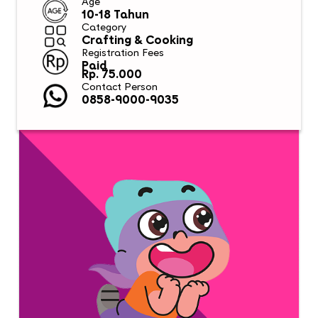
Age
10-18 Tahun
Category
Crafting & Cooking
Registration Fees
Paid
Rp. 75.000
Contact Person
0858-9000-9035