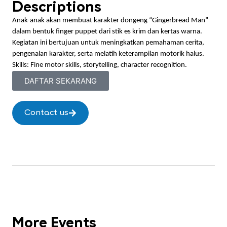
Descriptions
Anak-anak akan membuat karakter dongeng “Gingerbread Man”
dalam bentuk finger puppet dari stik es krim dan kertas warna.
Kegiatan ini bertujuan untuk meningkatkan pemahaman cerita,
pengenalan karakter, serta melatih keterampilan motorik halus.
Skills: Fine motor skills, storytelling, character recognition.
DAFTAR SEKARANG
Contact us
More Events