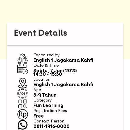
Event Details
Organized by
English 1 Jagakarsa Kahfi
Date & Time
Sabtu, 7 Juni 2025
14:30 - 15:30
Location
English 1 Jagakarsa Kahfi
Age
3-9 Tahun
Category
Fun Learning
Registration Fees
Free
Contact Person
0811-1916-0000