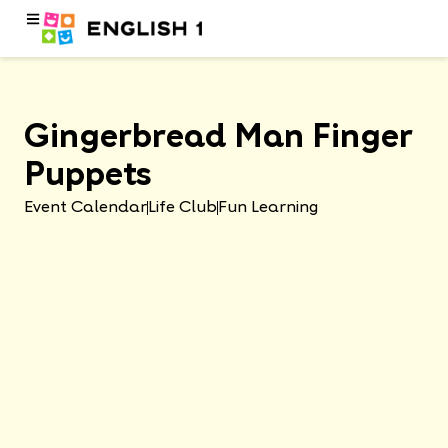
Gingerbread Man Finger
Puppets
Event Calendar
Life Club
Fun Learning