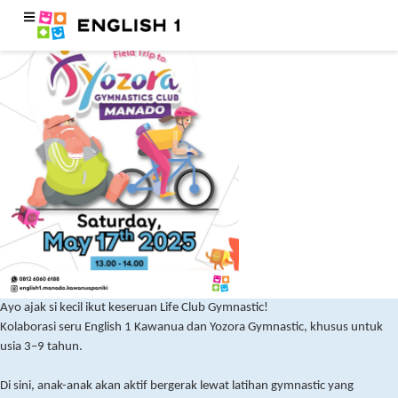
Ayo ajak si kecil ikut keseruan Life Club Gymnastic!
Kolaborasi seru English 1 Kawanua dan Yozora Gymnastic, khusus untuk
usia 3–9 tahun.
Di sini, anak-anak akan aktif bergerak lewat latihan gymnastic yang