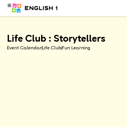
Life Club : Storytellers
Event Calendar
Life Club
Fun Learning