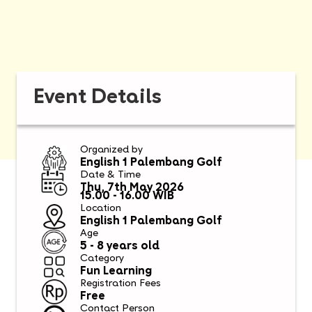
Event Details
Organized by
English 1 Palembang Golf
Date & Time
Thu, 7th May 2026
15.00 - 16.00 WIB
Location
English 1 Palembang Golf
Age
5 - 8 years old
Category
Fun Learning
Registration Fees
Free
Contact Person