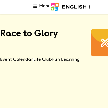
Menu
Race to Glory
Event Calendar
Life Club
Fun Learning