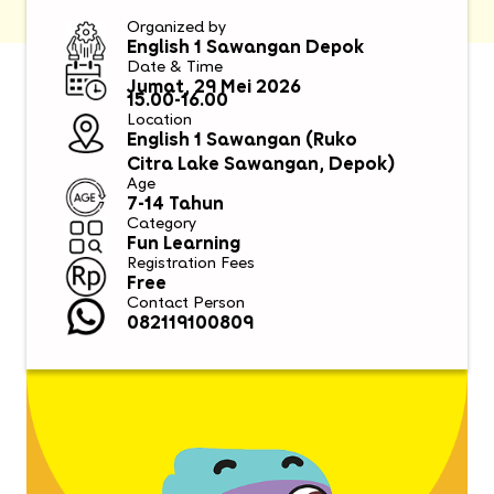
Organized by
English 1 Sawangan Depok
Date & Time
Jumat, 29 Mei 2026
15.00-16.00
Location
English 1 Sawangan (Ruko
Citra Lake Sawangan, Depok)
Age
7-14 Tahun
Category
Fun Learning
Registration Fees
Free
Contact Person
082119100809