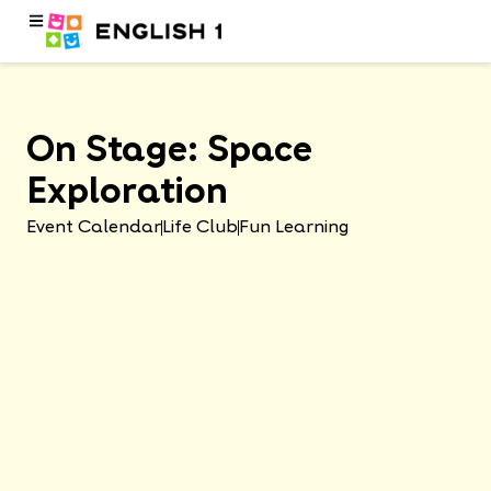
On Stage: Space
Exploration
Event Calendar
Life Club
Fun Learning