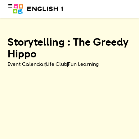
Storytelling : The Greedy
Hippo
Event Calendar
Life Club
Fun Learning