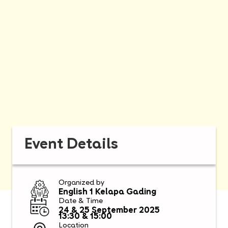
Event Details
Organized by
English 1 Kelapa Gading
Date & Time
24 & 25 September 2025
13:30 & 15:00
Location