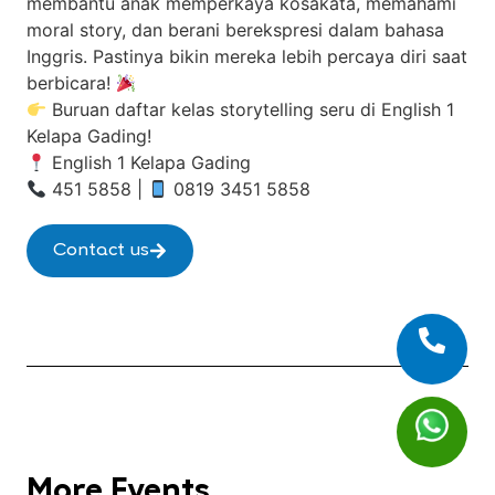
membantu anak memperkaya kosakata, memahami
moral story, dan berani berekspresi dalam bahasa
Inggris. Pastinya bikin mereka lebih percaya diri saat
berbicara!
Buruan daftar kelas storytelling seru di English 1
Kelapa Gading!
English 1 Kelapa Gading
451 5858 |
0819 3451 5858
Contact us
More Events