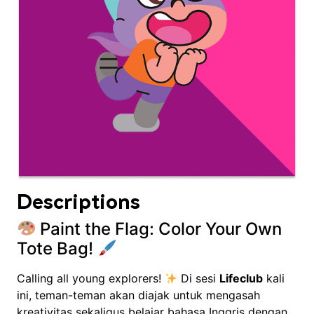
Descriptions
Paint the Flag: Color Your Own
Tote Bag!
Calling all young explorers!
Di sesi
Lifeclub
kali
ini, teman-teman akan diajak untuk mengasah
kreativitas sekaligus belajar bahasa Inggris dengan