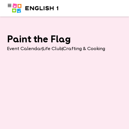
Paint the Flag
Event Calendar
Life Club
Crafting & Cooking