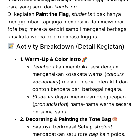
cara yang seru dan
hands-on
!
Di kegiatan
Paint the Flag
,
students
tidak hanya
menggambar, tapi juga mendesain dan mewarnai
tote bag
mereka sendiri sambil mengenal berbagai
kosakata warna dalam bahasa Inggris.
Activity Breakdown (Detail Kegiatan)
1. Warm-Up & Color Intro
Teacher
akan membuka sesi dengan
mengenalkan kosakata warna (
colours
vocabulary
) melalui media interaktif dan
contoh bendera dari berbagai negara.
Students
diajak menirukan pengucapan
(
pronunciation
) nama-nama warna secara
bersama-sama.
2. Decorating & Painting the Tote Bag
Saatnya berkreasi! Setiap
student
mendapatkan satu
tote bag
kain polos.