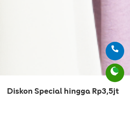
Diskon Special hingga Rp3,5jt
untuk Anda!*
Daftarkan anak Anda sekarang dan nikmati
penawaran spesial dari English 1, berlaku tgl 25
Februari hingga 15 Maret 2026.
*Disclaimer: Besaran diskon dan periode promo