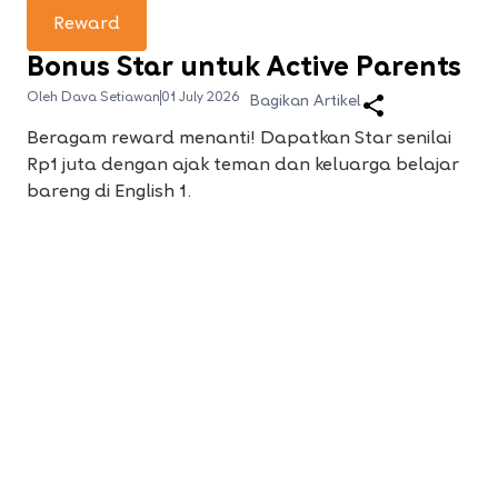
Reward
Bonus Star untuk Active Parents
Oleh Dava Setiawan
01 July 2026
Bagikan Artikel
Beragam reward menanti! Dapatkan Star senilai
Rp1 juta dengan ajak teman dan keluarga belajar
bareng di English 1.