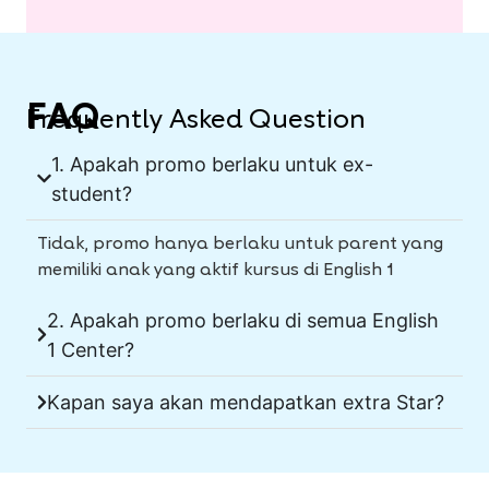
FAQ
Frequently Asked Question
1.⁠ ⁠Apakah promo berlaku untuk ex-
student?
Tidak, promo hanya berlaku untuk parent yang
memiliki anak yang aktif kursus di English 1
2.⁠ ⁠Apakah promo berlaku di semua English
1 Center?
Kapan saya akan mendapatkan extra Star?