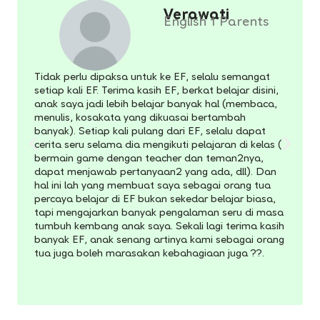
Verawati
English 1 Parents
Tidak perlu dipaksa untuk ke EF, selalu semangat
setiap kali EF. Terima kasih EF, berkat belajar disini,
anak saya jadi lebih belajar banyak hal (membaca,
menulis, kosakata yang dikuasai bertambah
banyak). Setiap kali pulang dari EF, selalu dapat
cerita seru selama dia mengikuti pelajaran di kelas (
bermain game dengan teacher dan teman2nya,
dapat menjawab pertanyaan2 yang ada, dll). Dan
hal ini lah yang membuat saya sebagai orang tua
percaya belajar di EF bukan sekedar belajar biasa,
tapi mengajarkan banyak pengalaman seru di masa
tumbuh kembang anak saya. Sekali lagi terima kasih
banyak EF, anak senang artinya kami sebagai orang
tua juga boleh marasakan kebahagiaan juga ??.