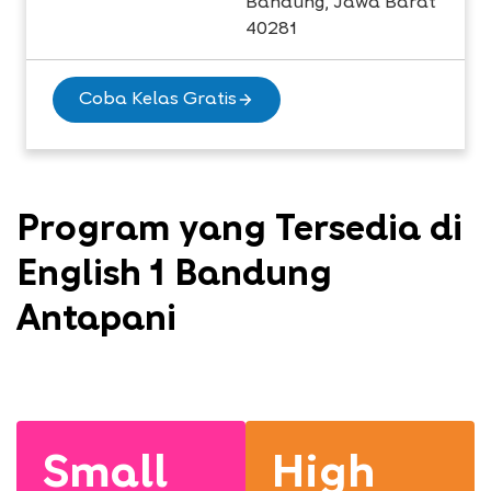
Bandung, Jawa Barat
40281
Coba Kelas Gratis
Program yang Tersedia di
English 1 Bandung
Antapani
Small
High