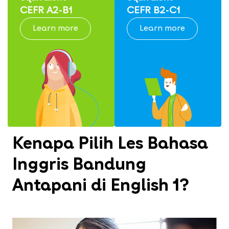
CEFR A2-B1
CEFR B2-C1
Learn more
Learn more
Kenapa Pilih Les Bahasa
Inggris Bandung
Antapani di English 1?