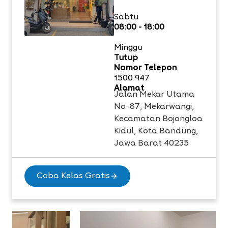
Sabtu
08:00 - 18:00
Minggu
Tutup
Nomor Telepon
1500 947
Alamat
Jalan Mekar Utama
No. 87, Mekarwangi,
Kecamatan Bojongloa
Kidul, Kota Bandung,
Jawa Barat 40235
Coba Kelas Gratis