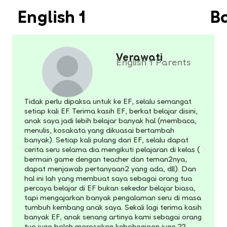
English 1
B
Verawati
English 1 Parents
Tidak perlu dipaksa untuk ke EF, selalu semangat
setiap kali EF. Terima kasih EF, berkat belajar disini,
anak saya jadi lebih belajar banyak hal (membaca,
menulis, kosakata yang dikuasai bertambah
banyak). Setiap kali pulang dari EF, selalu dapat
cerita seru selama dia mengikuti pelajaran di kelas (
bermain game dengan teacher dan teman2nya,
dapat menjawab pertanyaan2 yang ada, dll). Dan
hal ini lah yang membuat saya sebagai orang tua
percaya belajar di EF bukan sekedar belajar biasa,
tapi mengajarkan banyak pengalaman seru di masa
tumbuh kembang anak saya. Sekali lagi terima kasih
banyak EF, anak senang artinya kami sebagai orang