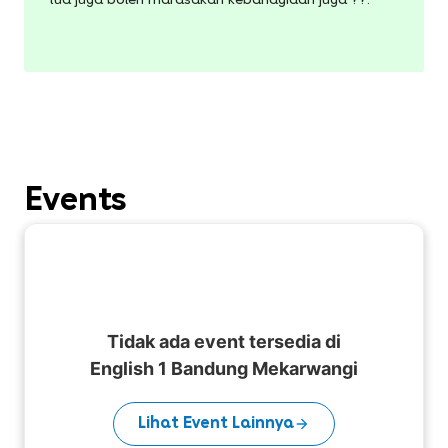
tua juga boleh marasakan kebahagiaan juga ??.
Events
Tidak ada event tersedia di
English 1 Bandung Mekarwangi
Lihat Event Lainnya