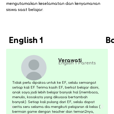
mengutamakan keselamatan dan kenyamanan
siswa saat belajar.
English 1
B
Verawati
English 1 Parents
Tidak perlu dipaksa untuk ke EF, selalu semangat
setiap kali EF. Terima kasih EF, berkat belajar disini,
anak saya jadi lebih belajar banyak hal (membaca,
menulis, kosakata yang dikuasai bertambah
banyak). Setiap kali pulang dari EF, selalu dapat
cerita seru selama dia mengikuti pelajaran di kelas (
bermain game dengan teacher dan teman2nya,