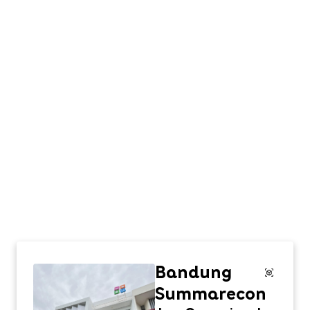
Bandung
Summarecon