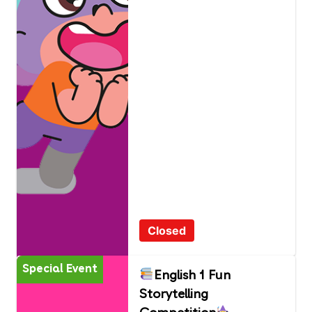
Closed
Special Event
English 1 Fun
Storytelling