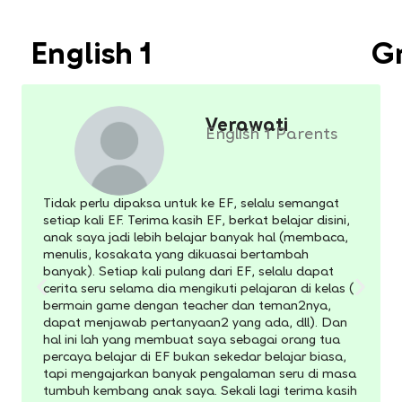
English 1
G
Verawati
English 1 Parents
Tidak perlu dipaksa untuk ke EF, selalu semangat
setiap kali EF. Terima kasih EF, berkat belajar disini,
anak saya jadi lebih belajar banyak hal (membaca,
menulis, kosakata yang dikuasai bertambah
banyak). Setiap kali pulang dari EF, selalu dapat
cerita seru selama dia mengikuti pelajaran di kelas (
bermain game dengan teacher dan teman2nya,
dapat menjawab pertanyaan2 yang ada, dll). Dan
hal ini lah yang membuat saya sebagai orang tua
percaya belajar di EF bukan sekedar belajar biasa,
tapi mengajarkan banyak pengalaman seru di masa
tumbuh kembang anak saya. Sekali lagi terima kasih