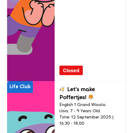
Closed
Life Club
Let's make
Poffertjes!
English 1 Grand Wisata
Usia: 7 - 9 Years Old
Time: 12 September 2025 |
16.30 - 18.00