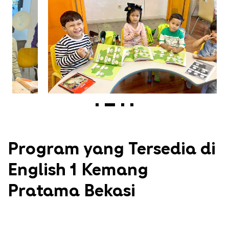
Program yang Tersedia di
English 1 Kemang
Pratama Bekasi