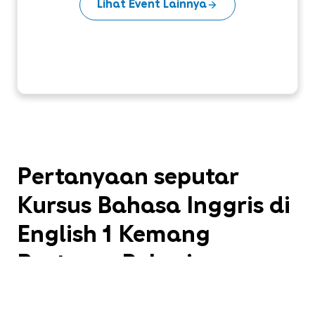
Lihat Event Lainnya
Pertanyaan seputar
Kursus Bahasa Inggris di
English 1 Kemang
Pratama Bekasi
Apa itu English 1?
English 1 adalah tempat kursus Bahasa Inggris