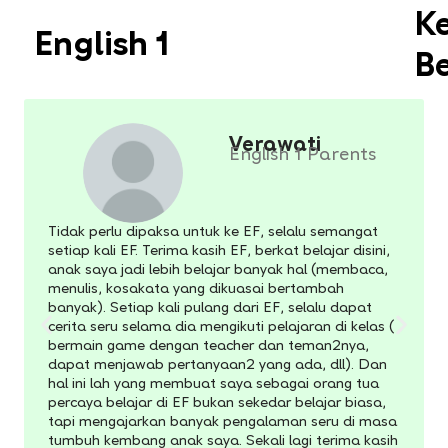
K
English 1
Be
Verawati
English 1 Parents
Tidak perlu dipaksa untuk ke EF, selalu semangat
setiap kali EF. Terima kasih EF, berkat belajar disini,
anak saya jadi lebih belajar banyak hal (membaca,
menulis, kosakata yang dikuasai bertambah
banyak). Setiap kali pulang dari EF, selalu dapat
cerita seru selama dia mengikuti pelajaran di kelas (
bermain game dengan teacher dan teman2nya,
dapat menjawab pertanyaan2 yang ada, dll). Dan
hal ini lah yang membuat saya sebagai orang tua
percaya belajar di EF bukan sekedar belajar biasa,
tapi mengajarkan banyak pengalaman seru di masa
tumbuh kembang anak saya. Sekali lagi terima kasih