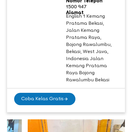
Nomor Telepon
1500 947
Alamat
English 1 Kemang
Pratama Bekasi,
Jalan Kemang
Pratama Raya,
Bojong Rawalumbu,
Bekasi, West Java,
Indonesia Jalan
Kemang Pratama
Raya Bojong
Rawalumbu Bekasi
Coba Kelas Gratis