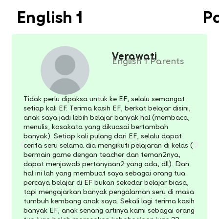
English 1
P
Verawati
English 1 Parents
Tidak perlu dipaksa untuk ke EF, selalu semangat
setiap kali EF. Terima kasih EF, berkat belajar disini,
anak saya jadi lebih belajar banyak hal (membaca,
menulis, kosakata yang dikuasai bertambah
banyak). Setiap kali pulang dari EF, selalu dapat
cerita seru selama dia mengikuti pelajaran di kelas (
bermain game dengan teacher dan teman2nya,
dapat menjawab pertanyaan2 yang ada, dll). Dan
hal ini lah yang membuat saya sebagai orang tua
percaya belajar di EF bukan sekedar belajar biasa,
tapi mengajarkan banyak pengalaman seru di masa
tumbuh kembang anak saya. Sekali lagi terima kasih
banyak EF, anak senang artinya kami sebagai orang