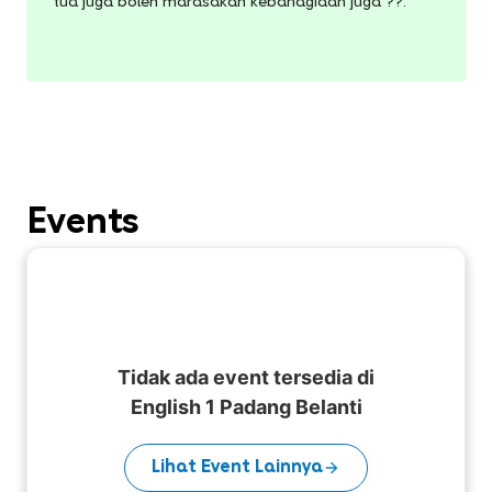
tua juga boleh marasakan kebahagiaan juga ??.
Events
Tidak ada event tersedia di
English 1 Padang Belanti
Lihat Event Lainnya