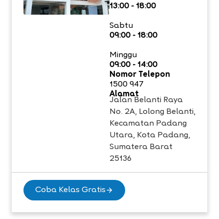
13:00 - 18:00
Sabtu
09:00 - 18:00
Minggu
09:00 - 14:00
Nomor Telepon
1500 947
Alamat
Jalan Belanti Raya
No. 2A, Lolong Belanti,
Kecamatan Padang
Utara, Kota Padang,
Sumatera Barat
25136
Coba Kelas Gratis