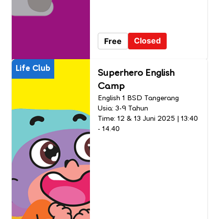
Closed
Free
Life Club
Superhero English
Camp
English 1 BSD Tangerang
Usia: 3-9 Tahun
Time: 12 & 13 Juni 2025 | 13:40
- 14.40​