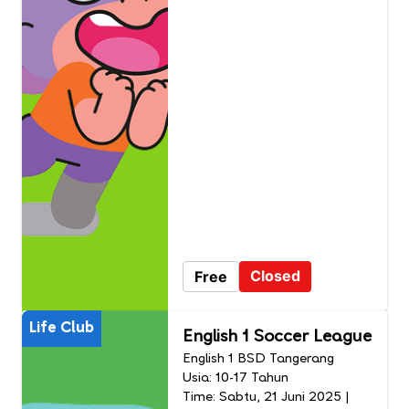
Closed
Free
Life Club
English 1 Soccer League
English 1 BSD Tangerang
Usia: 10-17 Tahun
Time: Sabtu, 21 Juni 2025 |