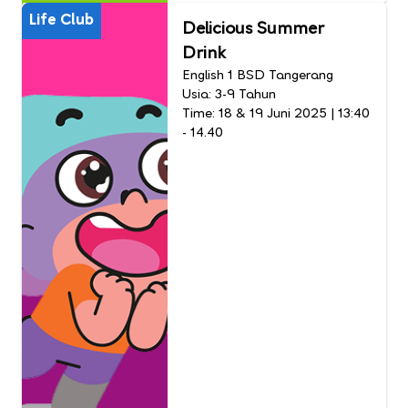
Life Club
Delicious Summer
Drink
English 1 BSD Tangerang
Usia: 3-9 Tahun
Time: 18 & 19 Juni 2025 | 13:40
- 14.40​