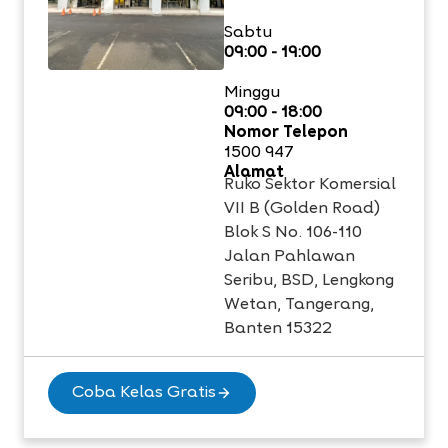
Sabtu
09:00 - 19:00
Minggu
09:00 - 18:00
Nomor Telepon
1500 947
Alamat
Ruko Sektor Komersial
VII B (Golden Road)
Blok S No. 106-110
Jalan Pahlawan
Seribu, BSD, Lengkong
Wetan, Tangerang,
Banten 15322
Coba Kelas Gratis