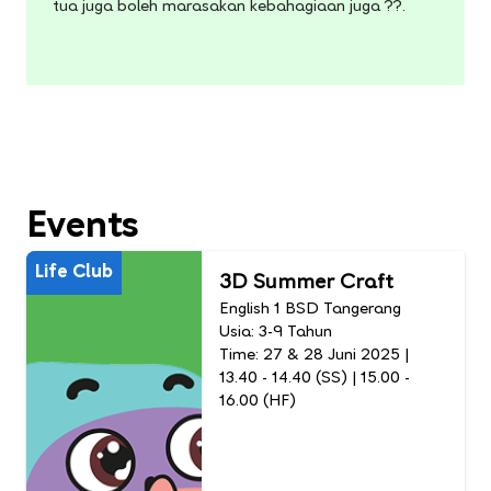
tua juga boleh marasakan kebahagiaan juga ??.
Events
Life Club
3D Summer Craft
English 1 BSD Tangerang
Usia: 3-9 Tahun
Time: 27 & 28 Juni 2025 |
13.40 - 14.40 (SS) | 15.00 -
16.00 (HF)