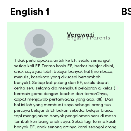
English 1
B
Verawati
English 1 Parents
Tidak perlu dipaksa untuk ke EF, selalu semangat
setiap kali EF. Terima kasih EF, berkat belajar disini,
anak saya jadi lebih belajar banyak hal (membaca,
menulis, kosakata yang dikuasai bertambah
banyak). Setiap kali pulang dari EF, selalu dapat
cerita seru selama dia mengikuti pelajaran di kelas (
bermain game dengan teacher dan teman2nya,
dapat menjawab pertanyaan2 yang ada, dll). Dan
hal ini lah yang membuat saya sebagai orang tua
percaya belajar di EF bukan sekedar belajar biasa,
tapi mengajarkan banyak pengalaman seru di masa
tumbuh kembang anak saya. Sekali lagi terima kasih
banyak EF, anak senang artinya kami sebagai orang