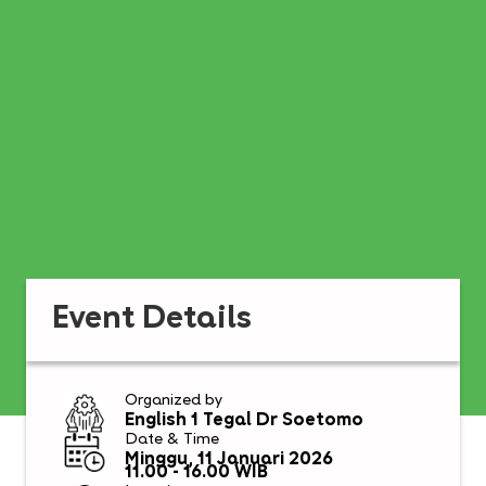
Event Details
Organized by
English 1 Tegal Dr Soetomo
Date & Time
Minggu, 11 Januari 2026
11.00 - 16.00 WIB