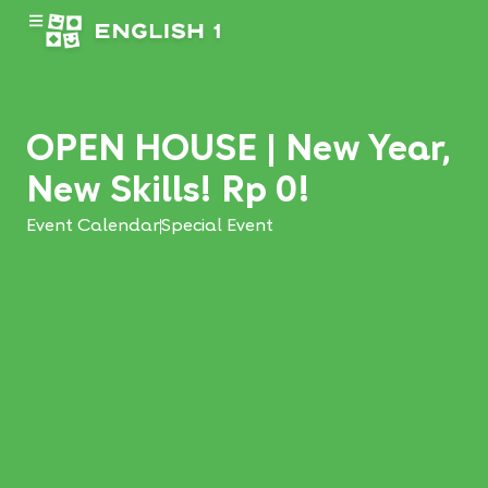
OPEN HOUSE | New Year,
New Skills! Rp 0!
Event Calendar
Special Event